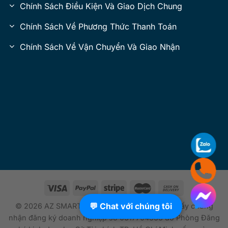
Chính Sách Điều Kiện Và Giao Dịch Chung
Chính Sách Về Phương Thức Thanh Toán
Chính Sách Về Vận Chuyển Và Giao Nhận
💬 Chat với chúng tôi
© 2026 AZ SMARTTECH. All Rights Reserved.Giấy chứng
nhận đăng ký doanh nghiệp số 0317704333 do Phòng Đăng