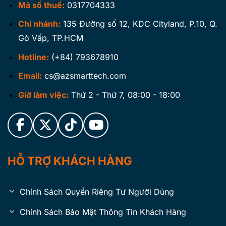
Mã số thuế:
0317704333
Chi nhánh:
135 Đường số 12, KDC Cityland, P.10, Q.
Gò Vấp, TP.HCM
Hotline:
(+84) 793678910
Email:
cs@azsmarttech.com
Giờ làm việc:
Thứ 2 - Thứ 7, 08:00 - 18:00
HỖ TRỢ KHÁCH HÀNG
Chính Sách Quyền Riêng Tư Người Dùng
Chính Sách Bảo Mật Thông Tin Khách Hàng