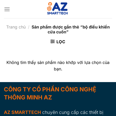
Bỏ
qua
nội
dung
Trang chủ
/
Sản phẩm được gắn thẻ “bộ điều khiển
cửa cuốn”
LỌC
Không tìm thấy sản phẩm nào khớp với lựa chọn của
bạn.
CÔNG TY CỔ PHẦN CÔNG NGHỆ
THÔNG MINH AZ
AZ SMARTTECH
chuyên cung cấp các thiết bị