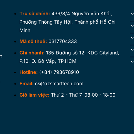
Trụ sở chính:
439/8/4 Nguyễn Văn Khối,
Phường Thông Tây Hội, Thành phố Hồ Chí
Minh
Mã số thuế:
0317704333
Chi nhánh:
135 Đường số 12, KDC Cityland,
n
P.10, Q. Gò Vấp, TP.HCM
Hotline:
(+84) 793678910
à
Email:
cs@azsmarttech.com
Giờ làm việc:
Thứ 2 - Thứ 7, 08:00 - 18:00