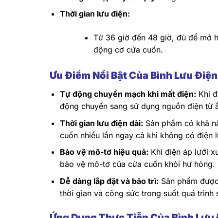
Thời gian lưu điện:
Từ 36 giờ đến 48 giờ, đủ để mở ho
động cơ cửa cuốn.
Ưu Điểm Nổi Bật Của Bình Lưu Đi
Tự động chuyển mạch khi mất điện:
Khi đ
động chuyển sang sử dụng nguồn điện từ ắ
Thời gian lưu điện dài:
Sản phẩm có khả nă
cuốn nhiều lần ngay cả khi không có điện l
Bảo vệ mô-tơ hiệu quả:
Khi điện áp lưới x
bảo vệ mô-tơ của cửa cuốn khỏi hư hỏng.
Dễ dàng lắp đặt và bảo trì:
Sản phẩm được t
thời gian và công sức trong suốt quá trình
Ứng Dụng Thực Tiễn Của Bình Lư