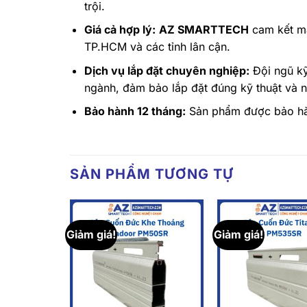
trội.
Giá cả hợp lý:
AZ SMARTTECH
cam kết man
TP.HCM và các tỉnh lân cận.
Dịch vụ lắp đặt chuyên nghiệp:
Đội ngũ kỹ
ngành, đảm bảo lắp đặt đúng kỹ thuật và 
Bảo hành 12 tháng:
Sản phẩm được bảo hành
SẢN PHẨM TƯƠNG TỰ
Giảm giá!
Giảm giá!