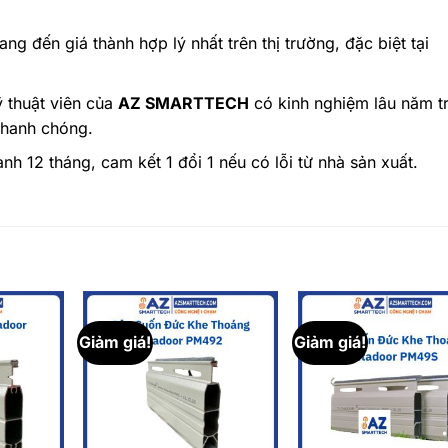
g đến giá thành hợp lý nhất trên thị trường, đặc biệt tại
 thuật viên của
AZ SMARTTECH
có kinh nghiệm lâu năm t
nhanh chóng.
 12 tháng, cam kết 1 đổi 1 nếu có lỗi từ nhà sản xuất.
Giảm giá!
Giảm giá!