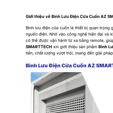
Giới thiệu về Bình Lưu Điện Cửa Cuốn AZ S
Bình lưu điện cửa cuốn là thiết bị quan trọng
nguồn điện. Nhờ vào công nghệ hiện đại và k
có thể được vận hành từ xa bằng remote, giú
SMARTTECH
xin giới thiệu sản phẩm
Bình L
tiến, chất lượng vượt trội, mang đến giải ph
Bình Lưu Điện Cửa Cuốn AZ SMART