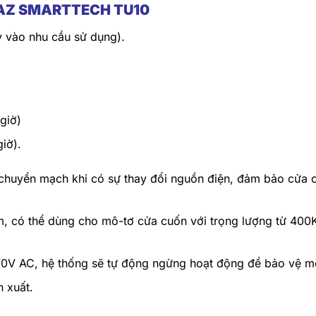
n AZ SMARTTECH TU10
vào nhu cầu sử dụng).
giờ)
iờ).
huyển mạch khi có sự thay đổi nguồn điện, đảm bảo cửa 
 có thể dùng cho mô-tơ cửa cuốn với trọng lượng từ 400
170V AC, hệ thống sẽ tự động ngừng hoạt động để bảo vệ m
n xuất.