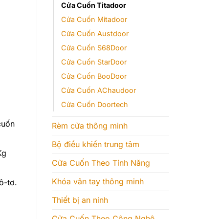
Cửa Cuốn Titadoor
Cửa Cuốn Mitadoor
Cửa Cuốn Austdoor
Cửa Cuốn S68Door
Cửa Cuốn StarDoor
Cửa Cuốn BooDoor
Cửa Cuốn AChaudoor
Cửa Cuốn Doortech
cuốn
Rèm cửa thông minh
Bộ điều khiển trung tâm
Kg
Cửa Cuốn Theo Tính Năng
Khóa vân tay thông minh
ô-tơ.
Thiết bị an ninh
Cửa Cuốn Theo Công Nghệ