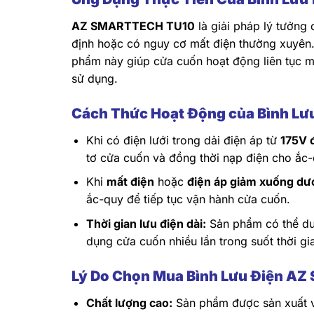
AZ SMARTTECH TU10
là giải pháp lý tưởng
định hoặc có nguy cơ mất điện thường xuyên. 
phẩm này giúp cửa cuốn hoạt động liên tục mà
sử dụng.
Cách Thức Hoạt Động của Bình L
Khi có điện lưới trong dải điện áp từ
175V 
tơ cửa cuốn và đồng thời nạp điện cho ắc-
Khi
mất điện
hoặc
điện áp giảm xuống dư
ắc-quy để tiếp tục vận hành cửa cuốn.
Thời gian lưu điện dài:
Sản phẩm có thể du
dụng cửa cuốn nhiều lần trong suốt thời gi
Lý Do Chọn Mua Bình Lưu Điện 
Chất lượng cao:
Sản phẩm được sản xuất vớ