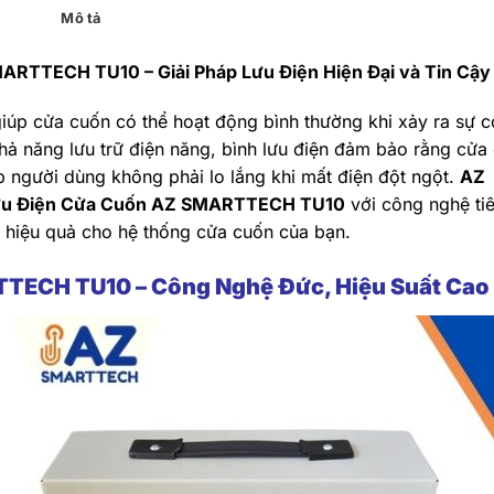
Mô tả
MARTTECH TU10 – Giải Pháp Lưu Điện Hiện Đại và Tin Cậy
 giúp cửa cuốn có thể hoạt động bình thường khi xảy ra sự c
hả năng lưu trữ điện năng, bình lưu điện đảm bảo rằng cửa
p người dùng không phải lo lắng khi mất điện đột ngột.
AZ
ưu Điện Cửa Cuốn AZ SMARTTECH TU10
với công nghệ ti
áp hiệu quả cho hệ thống cửa cuốn của bạn.
TECH TU10 – Công Nghệ Đức, Hiệu Suất Cao