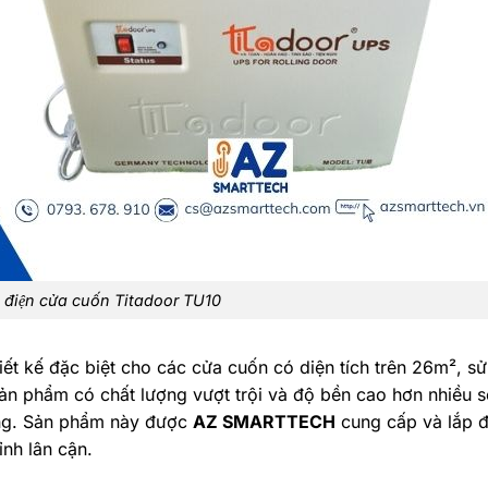
u điện cửa cuốn Titadoor TU10
ết kế đặc biệt cho các cửa cuốn có diện tích trên 26m², s
ản phẩm có chất lượng vượt trội và độ bền cao hơn nhiều s
ờng. Sản phẩm này được
AZ SMARTTECH
cung cấp và lắp đ
ỉnh lân cận.