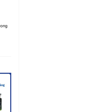
rong
Giảm giá!
Giảm giá!