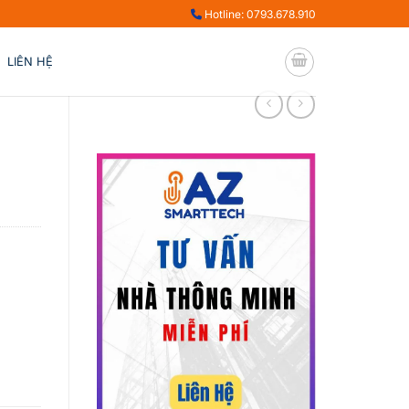
Hotline: 0793.678.910
LIÊN HỆ