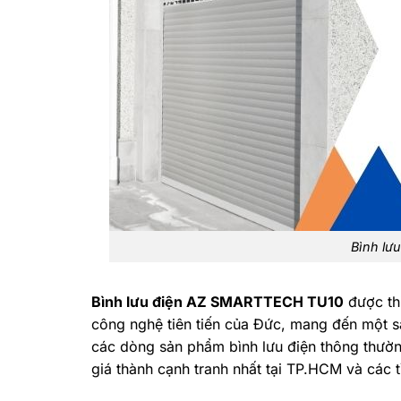
Bình lư
Bình lưu điện AZ SMARTTECH TU10
được thi
công nghệ tiên tiến của Đức, mang đến một s
các dòng sản phẩm bình lưu điện thông thư
giá thành cạnh tranh nhất tại TP.HCM và các t