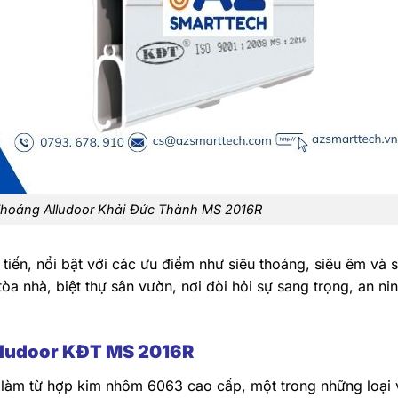
hoáng Alludoor Khải Đức Thành MS 2016R
iến, nổi bật với các ưu điểm như siêu thoáng, siêu êm và s
a nhà, biệt thự sân vườn, nơi đòi hỏi sự sang trọng, an ni
Alludoor KĐT MS 2016R
làm từ hợp kim nhôm 6063 cao cấp, một trong những loại 