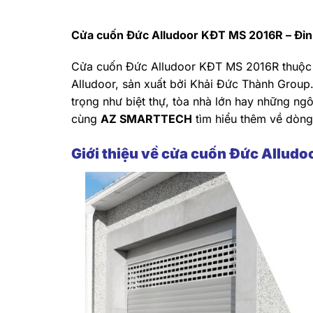
Cửa cuốn Đức Alludoor KĐT MS 2016R – Đỉn
Cửa cuốn Đức Alludoor KĐT MS 2016R thuộc 
Alludoor, sản xuất bởi Khải Đức Thành Group.
trọng như biệt thự, tòa nhà lớn hay những ngô
cùng
AZ SMARTTECH
tìm hiểu thêm về dòng
Giới thiệu về cửa cuốn Đức Allud