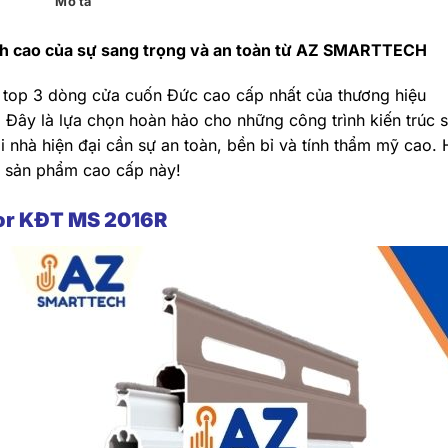
Mô tả
h cao của sự sang trọng và an toàn từ AZ SMARTTECH
top 3 dòng cửa cuốn Đức cao cấp nhất của thương hiệu
 Đây là lựa chọn hoàn hảo cho những công trình kiến trúc 
i nhà hiện đại cần sự an toàn, bền bỉ và tính thẩm mỹ cao.
 sản phẩm cao cấp này!
oor KĐT MS 2016R