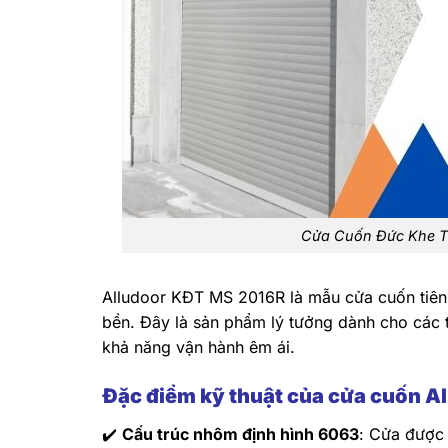
Cửa Cuốn Đức Khe T
Alludoor KĐT MS 2016R là mẫu cửa cuốn tiên t
bền. Đây là sản phẩm lý tưởng dành cho các tò
khả năng vận hành êm ái.
Đặc điểm kỹ thuật của cửa cuốn 
✔️
Cấu trúc nhôm định hình 6063
: Cửa được 