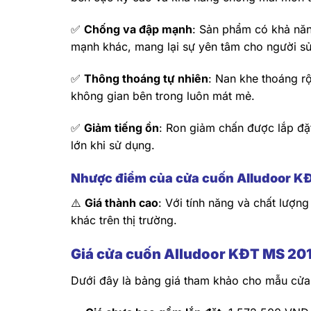
✅
Chống va đập mạnh
: Sản phẩm có khả năn
mạnh khác, mang lại sự yên tâm cho người s
✅
Thông thoáng tự nhiên
: Nan khe thoáng r
không gian bên trong luôn mát mẻ.
✅
Giảm tiếng ồn
: Ron giảm chấn được lắp đặ
lớn khi sử dụng.
Nhược điểm của cửa cuốn Alludoor K
⚠️
Giá thành cao
: Với tính năng và chất lượn
khác trên thị trường.
Giá cửa cuốn Alludoor KĐT MS 20
Dưới đây là bảng giá tham khảo cho mẫu cử