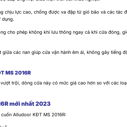
g chịu lực cao, chống được va đập từ gió bão và các tác 
ử dụng.
ộng cho phép không khí lưu thông ngay cả khi cửa đóng, gi
t giữa các nan giúp cửa vận hành êm ái, không gây tiếng 
ĐT MS 2016R
g vượt trội, dòng cửa này có mức giá cao hơn so với các loạ
16R mới nhất 2023
a cuốn Alludoor KĐT MS 2016R: