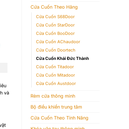
Cửa Cuốn Theo Hãng
Cửa Cuốn S68Door
Cửa Cuốn StarDoor
Cửa Cuốn BooDoor
Cửa Cuốn AChaudoor
Cửa Cuốn Doortech
Cửa Cuốn Khải Đức Thành
Cửa Cuốn Titadoor
Cửa Cuốn Mitadoor
Cửa Cuốn Austdoor
iêu
nh và
Rèm cửa thông minh
Bộ điều khiển trung tâm
Cửa Cuốn Theo Tính Năng
vật
Khóa vân tay thông minh