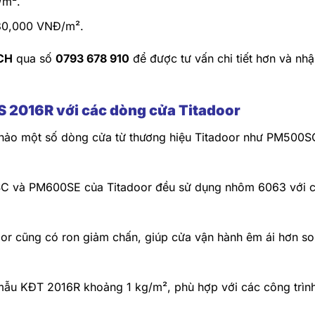
/m².
80,000 VNĐ/m².
CH
qua số
0793 678 910
để được tư vấn chi tiết hơn và nh
 2016R với các dòng cửa Titadoor
 khảo một số dòng cửa từ thương hiệu Titadoor như PM500S
C và PM600SE của Titadoor đều sử dụng nhôm 6063 với 
or cũng có ron giảm chấn, giúp cửa vận hành êm ái hơn so
ẫu KĐT 2016R khoảng 1 kg/m², phù hợp với các công trìn