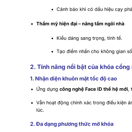
Cảnh báo khi có dấu hiệu cạy phá
Thẩm mỹ hiện đại – nâng tầm ngôi nhà
Kiểu dáng sang trọng, tinh tế.
Tạo điểm nhấn cho không gian số
2. Tính năng nổi bật của khóa cổng
1. Nhận diện khuôn mặt tốc độ cao
Ứng dụng
công nghệ Face ID thế hệ mới
,
Vẫn hoạt động chính xác trong điều kiện án
lúc.
2. Đa dạng phương thức mở khóa