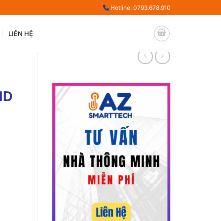
Hotline: 0793.678.910
LIÊN HỆ
ID