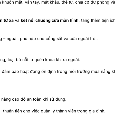
n khuôn mặt, vân tay, mật khẩu, thẻ từ, chìa cơ dự phòng v
n từ xa
và
kết nối chuông cửa màn hình
, tăng thêm tiện íc
ng – ngoài, phù hợp cho cổng sắt và cửa ngoài trời.
g, loại bỏ nỗi lo quên khóa khi ra ngoài.
, đảm bảo hoạt động ổn định trong môi trường mưa nắng k
, nâng cao độ an toàn khi sử dụng.
D
, thuận tiện cho việc quản lý thành viên trong gia đình.