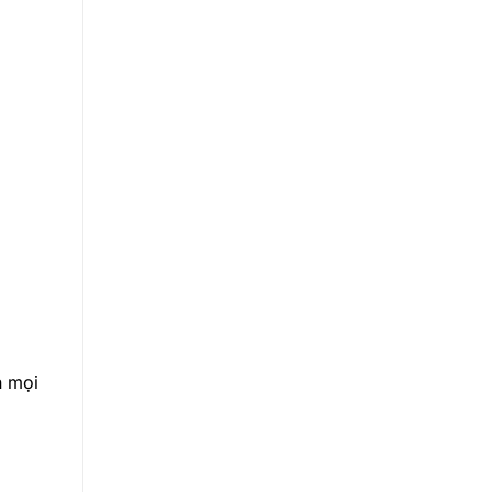
n mọi