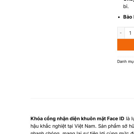
bỉ.
Bảo
Khóa cổ
Danh mụ
Khóa cổng nhận diện khuôn mặt Face ID
là l
hậu khắc nghiệt tại Việt Nam. Sản phẩm sở hữ
nhanh chóng, mang lại sự tiện lợi cùng mức 