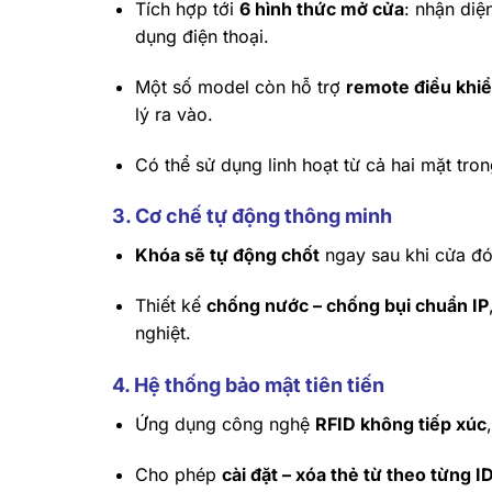
Tích hợp tới
6 hình thức mở cửa
: nhận diệ
dụng điện thoại.
Một số model còn hỗ trợ
remote điều khiể
lý ra vào.
Có thể sử dụng linh hoạt từ cả hai mặt tro
3. Cơ chế tự động thông minh
Khóa sẽ tự động chốt
ngay sau khi cửa đón
Thiết kế
chống nước – chống bụi chuẩn IP
nghiệt.
4. Hệ thống bảo mật tiên tiến
Ứng dụng công nghệ
RFID không tiếp xúc
Cho phép
cài đặt – xóa thẻ từ theo từng I