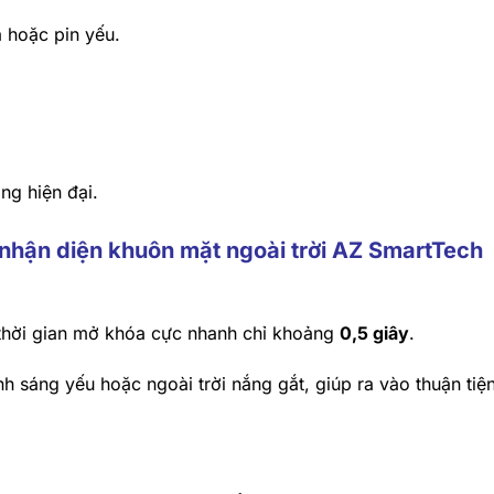
 hoặc pin yếu.
ng hiện đại.
 nhận diện khuôn mặt ngoài trời AZ SmartTech
 thời gian mở khóa cực nhanh chỉ khoảng
0,5 giây
.
h sáng yếu hoặc ngoài trời nắng gắt, giúp ra vào thuận tiệ