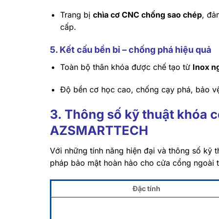
Trang bị
chìa cơ CNC chống sao chép
, đả
cấp.
5. Kết cấu bền bỉ – chống phá hiệu quả
Toàn bộ thân khóa được chế tạo từ
Inox n
Độ bền cơ học cao, chống cạy phá, bảo vệ
3. Thông số kỹ thuật khóa 
AZSMARTTECH
Với những tính năng hiện đại và thông số kỹ t
pháp bảo mật hoàn hảo cho cửa cổng ngoài trờ
Đặc tính