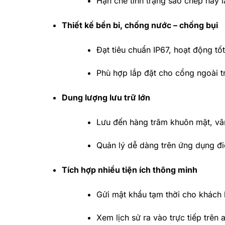
Hạn chế tình trạng sao chép hay l
Thiết kế bền bỉ, chống nước – chống bụi
Đạt tiêu chuẩn IP67, hoạt động tố
Phù hợp lắp đặt cho cổng ngoài tr
Dung lượng lưu trữ lớn
Lưu đến hàng trăm khuôn mặt, vâ
Quản lý dễ dàng trên ứng dụng đi
Tích hợp nhiều tiện ích thông minh
Gửi mật khẩu tạm thời cho khách 
Xem lịch sử ra vào trực tiếp trên 