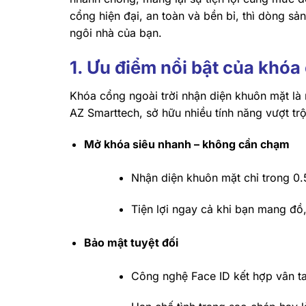
cổng hiện đại, an toàn và bền bỉ, thì dòng s
ngôi nhà của bạn.
1. Ưu điểm nổi bật của k
hóa 
Khóa cổng ngoài trời nhận diện khuôn mặt là 
AZ Smarttech, sở hữu nhiều tính năng vượt trộ
Mở khóa siêu nhanh – không cần chạm
Nhận diện khuôn mặt chỉ trong 0.5
Tiện lợi ngay cả khi bạn mang đồ
Bảo mật tuyệt đối
Công nghệ Face ID kết hợp vân ta