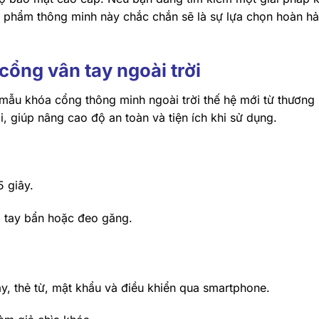
ản phẩm thông minh này chắc chắn sẽ là sự lựa chọn hoàn h
cổng vân tay ngoài trời
mẫu khóa cổng thông minh ngoài trời thế hệ mới từ thương 
i, giúp nâng cao độ an toàn và tiện ích khi sử dụng.
 giây.
, tay bẩn hoặc đeo găng.
y, thẻ từ, mật khẩu và điều khiển qua smartphone.