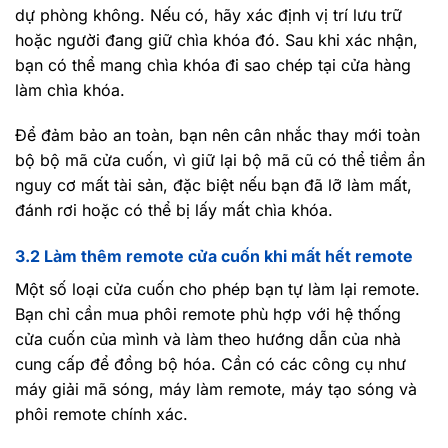
dự phòng không. Nếu có, hãy xác định vị trí lưu trữ
hoặc người đang giữ chìa khóa đó. Sau khi xác nhận,
bạn có thể mang chìa khóa đi sao chép tại cửa hàng
làm chìa khóa.
Để đảm bảo an toàn, bạn nên cân nhắc thay mới toàn
bộ bộ mã cửa cuốn, vì giữ lại bộ mã cũ có thể tiềm ẩn
nguy cơ mất tài sản, đặc biệt nếu bạn đã lỡ làm mất,
đánh rơi hoặc có thể bị lấy mất chìa khóa.
3.2 Làm thêm remote cửa cuốn khi mất hết remote
Một số loại cửa cuốn cho phép bạn tự làm lại remote.
Bạn chỉ cần mua phôi remote phù hợp với hệ thống
cửa cuốn của mình và làm theo hướng dẫn của nhà
cung cấp để đồng bộ hóa. Cần có các công cụ như
máy giải mã sóng, máy làm remote, máy tạo sóng và
phôi remote chính xác.