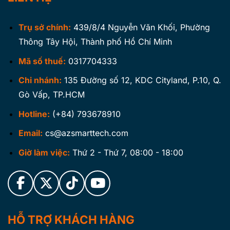
Trụ sở chính:
439/8/4 Nguyễn Văn Khối, Phường
Thông Tây Hội, Thành phố Hồ Chí Minh
Mã số thuế:
0317704333
Chi nhánh:
135 Đường số 12, KDC Cityland, P.10, Q.
Gò Vấp, TP.HCM
Hotline:
(+84) 793678910
Email:
cs@azsmarttech.com
Giờ làm việc:
Thứ 2 - Thứ 7, 08:00 - 18:00
HỖ TRỢ KHÁCH HÀNG