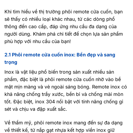
Khi tìm hiểu về thị trường phôi remote cửa cuốn, bạn
sẽ thấy có nhiều loại khác nhau, từ các dòng phổ
thông đến cao cấp, đáp ứng nhu cầu đa dạng của
người dùng. Khám phá chi tiết để chọn lựa sản phẩm
phù hợp với nhu cầu của bạn!
2.1 Phôi remote cửa cuốn inox: Bền đẹp và sang
trọng
Inox là vật liệu phổ biến trong sản xuất nhiều sản
phẩm, đặc biệt là phôi remote cửa cuốn nhờ vào bề
mặt mịn màng và vẻ ngoài sáng bóng. Remote inox có
khả năng chống trầy xước, bền bỉ và chống mài mòn
tốt. Đặc biệt, inox 304 nổi bật với tính năng chống gỉ
sét và chịu va đập xuất sắc.
Về thẩm mỹ, phôi remote inox mang đến sự đa dạng
về thiết kế, từ nắp gạt nhựa kết hợp viền inox giữ