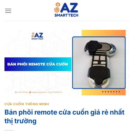
Bỏ
qua
nội
dung
CỬA CUỐN THÔNG MINH
Bán phôi remote cửa cuốn giá rẻ nhất
thị trường