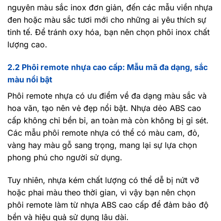
nguyên màu sắc inox đơn giản, đến các mẫu viền nhựa
đen hoặc màu sắc tươi mới cho những ai yêu thích sự
tinh tế. Để tránh oxy hóa, bạn nên chọn phôi inox chất
lượng cao.
2.2 Phôi remote nhựa cao cấp: Mẫu mã đa dạng, sắc
màu nổi bật
Phôi remote nhựa có ưu điểm về đa dạng màu sắc và
hoa văn, tạo nên vẻ đẹp nổi bật. Nhựa dẻo ABS cao
cấp không chỉ bền bỉ, an toàn mà còn không bị gỉ sét.
Các mẫu phôi remote nhựa có thể có màu cam, đỏ,
vàng hay màu gỗ sang trọng, mang lại sự lựa chọn
phong phú cho người sử dụng.
Tuy nhiên, nhựa kém chất lượng có thể dễ bị nứt vỡ
hoặc phai màu theo thời gian, vì vậy bạn nên chọn
phôi remote làm từ nhựa ABS cao cấp để đảm bảo độ
bền và hiệu quả sử dụng lâu dài.