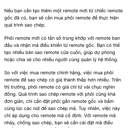
Nếu bạn cần tạo thêm một remote mới từ chiếc remote
gốc đã có, bạn sẽ cần mua phôi remote để thực hiện
quá trình sao chép.
Phôi remote mới có tần số trùng khớp với remote ban
đầu và nhận mã điều khiển từ remote gốc. Bạn có thể
tạo nhiều bản sao remote cửa cuốn, giúp dự phòng
hoặc chia sẻ cho nhiều người cùng quản lý hệ thống.
So với việc mua remote chính hãng, việc mua phôi
remote để sao chép có giá thành thấp hơn nhiều. Trên
thị trường, phôi remote có giá chỉ từ vài chục nghìn
đồng. Quá trình sao chép remote với phôi cũng khá
đơn giản, chỉ cần đặt phôi gần remote gốc và bấm
cùng lúc các nút để sao chép mã. Tuy nhiên, việc này
chỉ áp dụng cho remote mã cố định. Với remote mã
nhảy, chống sao chép, bạn sẽ cần cài đặt mã điều