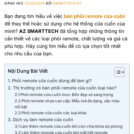
ĐĂNG VÀO
12/02/2025
BỞI
SMARTTECH AZ
Bạn đang tìm hiểu về việc
bán phôi remote cửa cuốn
để thay thế hoặc sử dụng cho hệ thống cửa cuốn của
mình?
AZ SMARTTECH
đã tổng hợp những thông tin
cần thiết về các loại phôi remote, chất lượng và giá cả
phù hợp. Hãy cùng tìm hiểu để có lựa chọn tốt nhất
cho nhu cầu của bạn.
Nội Dung Bài Viết
1. Phôi remote cửa cuốn dùng để làm gì?
2. Thị trường có bán phôi remote cửa cuốn loại nào?
2.1 Phôi remote cửa cuốn inox: Bền đẹp và sang trọng
2.2 Phôi remote nhựa cao cấp: Mẫu mã đa dạng, sắc màu
nổi bật
2.3 Phôi remote cửa cuốn các loại khác
3. Dịch vụ làm remote cửa cuốn
3.1 Làm thêm remote cửa cuốn khi còn chìa khóa dự phòng
3.2 Làm thêm remote cửa cuốn khi mất hết remote