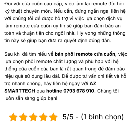
Đối với cửa cuốn cao cấp, việc làm lại remote đòi hỏi
kỹ thuật chuyên môn. Nếu cần, đừng ngần ngại liên hệ
với chúng tôi để được hỗ trợ vì việc lựa chọn dịch vụ
làm remote cửa cuốn uy tín sẽ giúp bạn đảm bảo an
toàn và thuận tiện cho ngôi nhà. Hy vọng những thông
tin này sẽ giúp bạn đưa ra quyết định đúng đắn.
Sau khi đã tìm hiểu về
bán phôi remote cửa cuốn
, việc
lựa chọn phôi remote chất lượng và phù hợp với hệ
thống cửa cuốn của bạn là rất quan trọng để đảm bảo
hiệu quả sử dụng lâu dài. Để được tư vấn chi tiết và hỗ
trợ nhanh chóng, hãy liên hệ ngay với
AZ
SMARTTECH
qua
hotline 0793 678 910
. Chúng tôi
luôn sẵn sàng giúp bạn!
5/5 - (1 bình chọn)