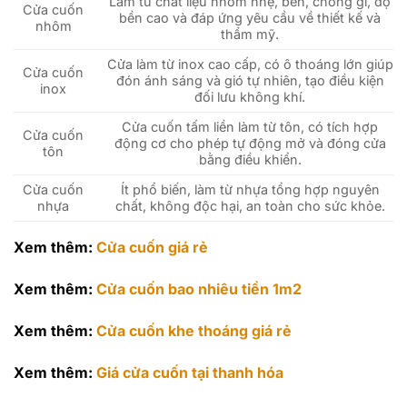
Làm từ chất liệu nhôm nhẹ, bền, chống gỉ, độ
Cửa cuốn
bền cao và đáp ứng yêu cầu về thiết kế và
nhôm
thẩm mỹ.
Cửa làm từ inox cao cấp, có ô thoáng lớn giúp
Cửa cuốn
đón ánh sáng và gió tự nhiên, tạo điều kiện
inox
đối lưu không khí.
Cửa cuốn tấm liền làm từ tôn, có tích hợp
Cửa cuốn
động cơ cho phép tự động mở và đóng cửa
tôn
bằng điều khiển.
Cửa cuốn
Ít phổ biến, làm từ nhựa tổng hợp nguyên
nhựa
chất, không độc hại, an toàn cho sức khỏe.
Xem thêm:
Cửa cuốn giá rẻ
Xem thêm:
Cửa cuốn bao nhiêu tiền 1m2
Xem thêm:
Cửa cuốn khe thoáng giá rẻ
Xem thêm:
Giá cửa cuốn tại thanh hóa