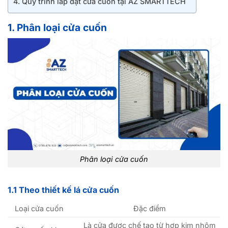
4. Quy trình lắp đặt cửa cuốn tại AZ SMARTTECH
1. Phân loại cửa cuốn
Phân loại cửa cuốn
1.1 Theo thiết kế lá cửa cuốn
Loại cửa cuốn
Đặc điểm
Là cửa được chế tạo từ hợp kim nhôm