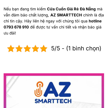
Nếu bạn đang tìm kiếm
Cửa Cuốn Giá Rẻ Đà Nẵng
mà
vẫn đảm bảo chất lượng,
AZ SMARTTECH
chính là địa
chỉ tin cậy. Hãy liên hệ ngay với chúng tôi qua
hotline
0793 678 910
để được tư vấn chi tiết và nhận báo giá
ưu đãi!
5/5 - (1 bình chọn)