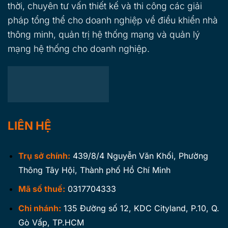
thời, chuyên tư vấn thiết kế và thi công các giải
pháp tổng thể cho doanh nghiệp về điều khiển nhà
thông minh, quản trị hệ thống mạng và quản lý
mạng hệ thống cho doanh nghiệp.
LIÊN HỆ
Trụ sở chính:
439/8/4 Nguyễn Văn Khối, Phường
Thông Tây Hội, Thành phố Hồ Chí Minh
Mã số thuế:
0317704333
Chi nhánh:
135 Đường số 12, KDC Cityland, P.10, Q.
Gò Vấp, TP.HCM