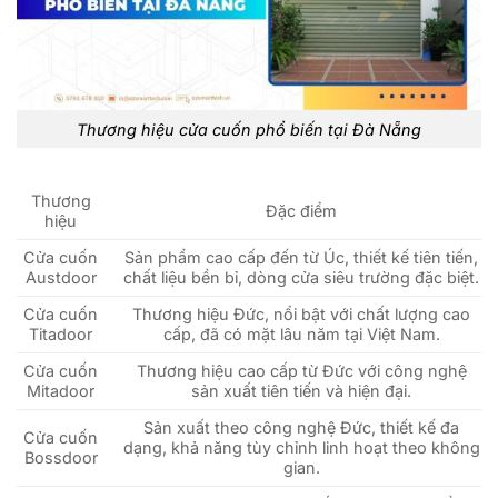
Thương hiệu cửa cuốn phổ biến tại Đà Nẵng
Thương
Đặc điểm
hiệu
Cửa cuốn
Sản phẩm cao cấp đến từ Úc, thiết kế tiên tiến,
Austdoor
chất liệu bền bỉ, dòng cửa siêu trường đặc biệt.
Cửa cuốn
Thương hiệu Đức, nổi bật với chất lượng cao
Titadoor
cấp, đã có mặt lâu năm tại Việt Nam.
Cửa cuốn
Thương hiệu cao cấp từ Đức với công nghệ
Mitadoor
sản xuất tiên tiến và hiện đại.
Sản xuất theo công nghệ Đức, thiết kế đa
Cửa cuốn
dạng, khả năng tùy chỉnh linh hoạt theo không
Bossdoor
gian.