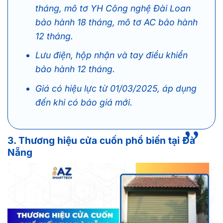
tháng, mô tơ YH Công nghệ Đài Loan
bảo hành 18 tháng, mô tơ AC bảo hành
12 tháng.
Lưu điện, hộp nhận và tay điều khiển
bảo hành 12 tháng.
Giá có hiệu lực từ 01/03/2025, áp dụng
đến khi có báo giá mới.
3. Thương hiệu cửa cuốn phổ biến tại Đà
Nẵng