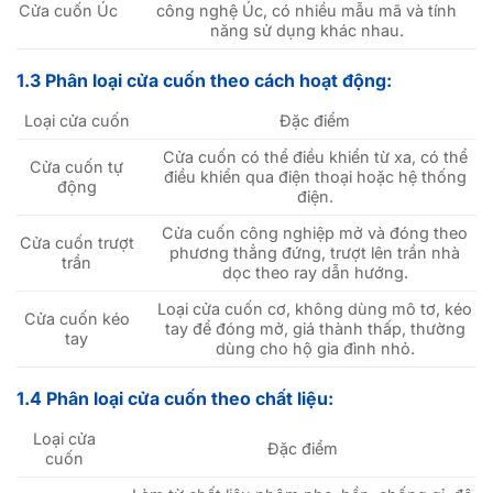
Cửa cuốn Úc
công nghệ Úc, có nhiều mẫu mã và tính
năng sử dụng khác nhau.
1.3 Phân loại cửa cuốn theo cách hoạt động:
Loại cửa cuốn
Đặc điểm
Cửa cuốn có thể điều khiển từ xa, có thể
Cửa cuốn tự
điều khiển qua điện thoại hoặc hệ thống
động
điện.
Cửa cuốn công nghiệp mở và đóng theo
Cửa cuốn trượt
phương thẳng đứng, trượt lên trần nhà
trần
dọc theo ray dẫn hướng.
Loại cửa cuốn cơ, không dùng mô tơ, kéo
Cửa cuốn kéo
tay để đóng mở, giá thành thấp, thường
tay
dùng cho hộ gia đình nhỏ.
1.4 Phân loại cửa cuốn theo chất liệu:
Loại cửa
Đặc điểm
cuốn