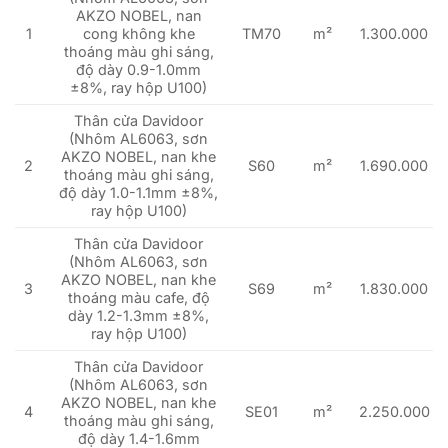
AKZO NOBEL, nan
1
cong không khe
TM70
m²
1.300.000
thoáng màu ghi sáng,
độ dày 0.9-1.0mm
±8%, ray hộp U100)
Thân cửa Davidoor
(Nhôm AL6063, sơn
AKZO NOBEL, nan khe
2
S60
m²
1.690.000
thoáng màu ghi sáng,
độ dày 1.0-1.1mm ±8%,
ray hộp U100)
Thân cửa Davidoor
(Nhôm AL6063, sơn
AKZO NOBEL, nan khe
3
S69
m²
1.830.000
thoáng màu cafe, độ
dày 1.2-1.3mm ±8%,
ray hộp U100)
Thân cửa Davidoor
(Nhôm AL6063, sơn
AKZO NOBEL, nan khe
4
SE01
m²
2.250.000
thoáng màu ghi sáng,
độ dày 1.4-1.6mm