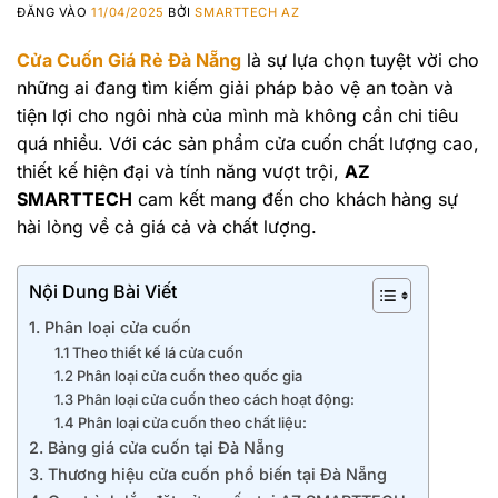
ĐĂNG VÀO
11/04/2025
BỞI
SMARTTECH AZ
Cửa Cuốn Giá Rẻ Đà Nẵng
là sự lựa chọn tuyệt vời cho
những ai đang tìm kiếm giải pháp bảo vệ an toàn và
tiện lợi cho ngôi nhà của mình mà không cần chi tiêu
quá nhiều. Với các sản phẩm cửa cuốn chất lượng cao,
thiết kế hiện đại và tính năng vượt trội,
AZ
SMARTTECH
cam kết mang đến cho khách hàng sự
hài lòng về cả giá cả và chất lượng.
Nội Dung Bài Viết
1. Phân loại cửa cuốn
1.1 Theo thiết kế lá cửa cuốn
1.2 Phân loại cửa cuốn theo quốc gia
1.3 Phân loại cửa cuốn theo cách hoạt động:
1.4 Phân loại cửa cuốn theo chất liệu:
2. Bảng giá cửa cuốn tại Đà Nẵng
3. Thương hiệu cửa cuốn phổ biến tại Đà Nẵng