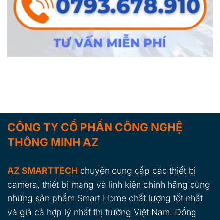
CÔNG TY CỔ PHẦN CÔNG NGHỆ
THÔNG MINH AZ
AZ SMARTTECH
chuyên cung cấp các thiết bị
camera, thiết bị mạng và linh kiện chính hãng cùng
những sản phẩm Smart Home chất lượng tốt nhất
và giá cả hợp lý nhất thị trường Việt Nam. Đồng