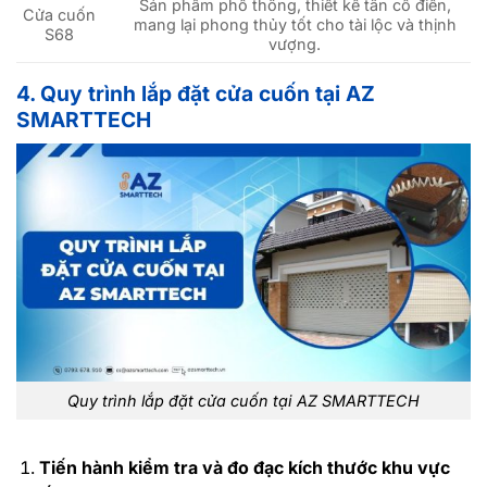
Sản phẩm phổ thông, thiết kế tân cổ điển,
Cửa cuốn
mang lại phong thủy tốt cho tài lộc và thịnh
S68
vượng.
4. Quy trình lắp đặt cửa cuốn tại AZ
SMARTTECH
Quy trình lắp đặt cửa cuốn tại AZ SMARTTECH
Tiến hành kiểm tra và đo đạc kích thước khu vực