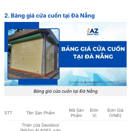
2. Bảng giá cửa cuốn tại Đà Nẵng
Bảng giá cửa cuốn tại Đà Nẵng
Mã Sản
Đơn
Đơn Giá
STT
Tên Sản Phẩm
Phẩm
Vị
(VNĐ)
Thân cửa Davidoor
(Nhôm AL6063, sơn