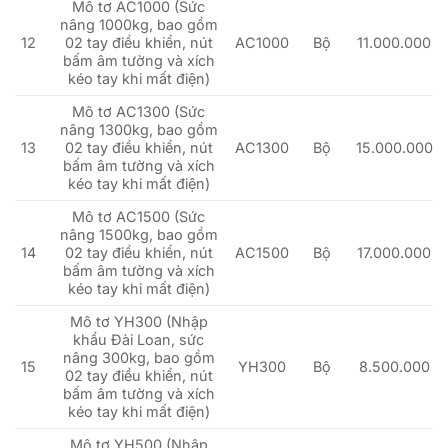
Mô tơ AC1000 (Sức
nâng 1000kg, bao gồm
12
02 tay điều khiển, nút
AC1000
Bộ
11.000.000
bấm âm tường và xích
kéo tay khi mất điện)
Mô tơ AC1300 (Sức
nâng 1300kg, bao gồm
13
02 tay điều khiển, nút
AC1300
Bộ
15.000.000
bấm âm tường và xích
kéo tay khi mất điện)
Mô tơ AC1500 (Sức
nâng 1500kg, bao gồm
14
02 tay điều khiển, nút
AC1500
Bộ
17.000.000
bấm âm tường và xích
kéo tay khi mất điện)
Mô tơ YH300 (Nhập
khẩu Đài Loan, sức
nâng 300kg, bao gồm
15
YH300
Bộ
8.500.000
02 tay điều khiển, nút
bấm âm tường và xích
kéo tay khi mất điện)
Mô tơ YH500 (Nhập