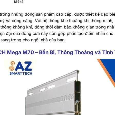
Mô tả
ng những dòng sản phẩm cao cấp, được thiết kế đặc biệ
 mỹ và công năng. Với hệ thống khe thoáng khí thông minh,
thông không khí, đồng thời đảm bảo không gian trong nhà
hiện đại của dòng cửa này còn góp phần tạo điểm nhấn cho 
ự sang trọng cho ngôi nhà của bạn.
 Mega M70 – Bền Bỉ, Thông Thoáng và Tinh 