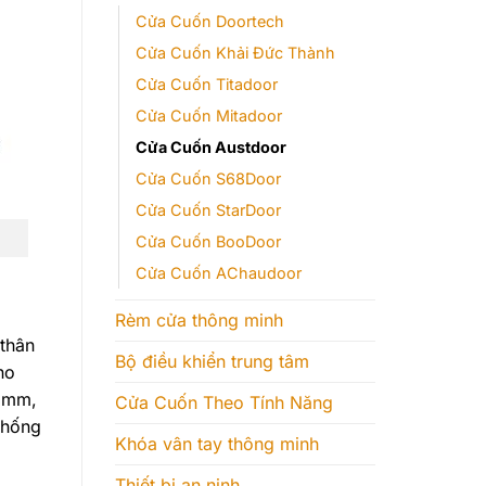
Cửa Cuốn Doortech
Cửa Cuốn Khải Đức Thành
Cửa Cuốn Titadoor
Cửa Cuốn Mitadoor
Cửa Cuốn Austdoor
Cửa Cuốn S68Door
Cửa Cuốn StarDoor
Cửa Cuốn BooDoor
Cửa Cuốn AChaudoor
Rèm cửa thông minh
thân
Bộ điều khiển trung tâm
ho
.5mm,
Cửa Cuốn Theo Tính Năng
chống
Khóa vân tay thông minh
Thiết bị an ninh