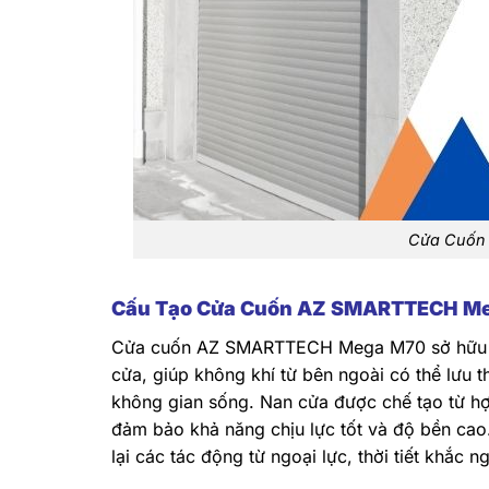
Cửa Cuốn
Cấu Tạo Cửa Cuốn AZ SMARTTECH Meg
Cửa cuốn AZ SMARTTECH Mega M70 sở hữu một
cửa, giúp không khí từ bên ngoài có thể lưu 
không gian sống. Nan cửa được chế tạo từ 
đảm bảo khả năng chịu lực tốt và độ bền c
lại các tác động từ ngoại lực, thời tiết khắc n