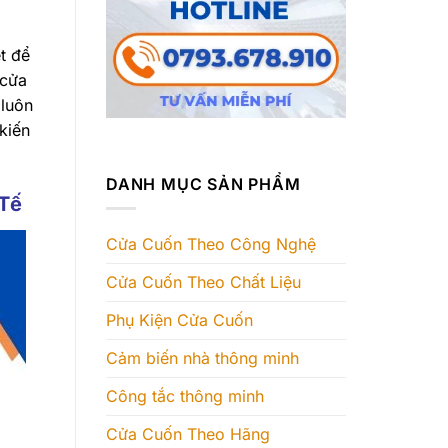
t để
 cửa
 luôn
kiến
DANH MỤC SẢN PHẨM
Tế
Cửa Cuốn Theo Công Nghệ
Cửa Cuốn Theo Chất Liệu
Phụ Kiện Cửa Cuốn
Cảm biến nhà thông minh
Công tắc thông minh
Cửa Cuốn Theo Hãng