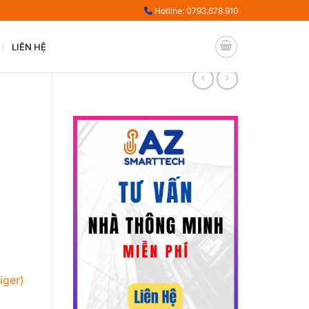
Hotline: 0793.678.910
LIÊN HỆ
iger)