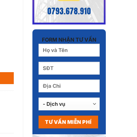
FORM NHẬN TƯ VẤN