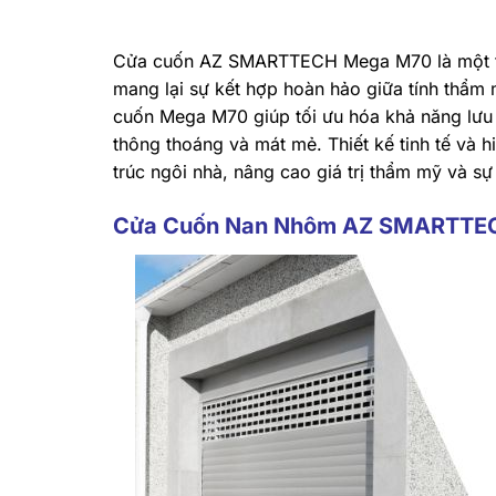
Cửa cuốn AZ SMARTTECH Mega M70 là một tro
mang lại sự kết hợp hoàn hảo giữa tính thẩm
cuốn Mega M70 giúp tối ưu hóa khả năng lưu 
thông thoáng và mát mẻ. Thiết kế tinh tế và 
trúc ngôi nhà, nâng cao giá trị thẩm mỹ và s
Cửa Cuốn Nan Nhôm AZ SMARTTECH