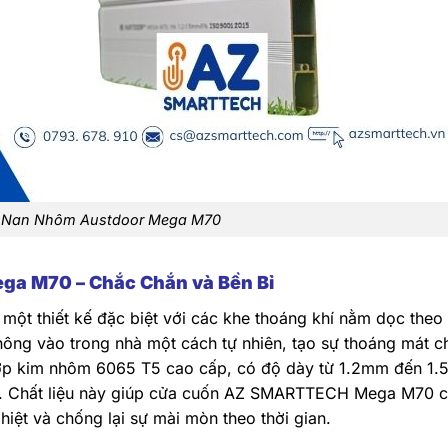
 Nan Nhôm Austdoor Mega M70
a M70 – Chắc Chắn và Bền Bỉ
 thiết kế đặc biệt với các khe thoáng khí nằm dọc theo 
thông vào trong nhà một cách tự nhiên, tạo sự thoáng mát c
hợp kim nhôm 6065 T5 cao cấp, có độ dày từ 1.2mm đến 1
ao. Chất liệu này giúp cửa cuốn AZ SMARTTECH Mega M70 
ghiệt và chống lại sự mài mòn theo thời gian.