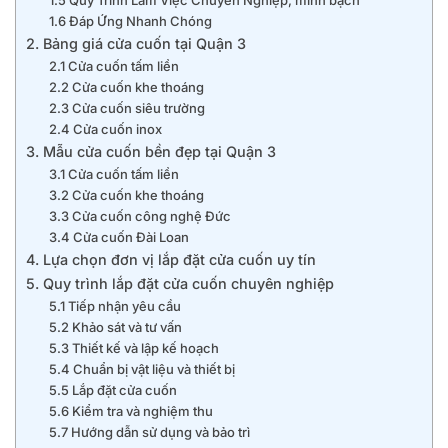
1.6 Đáp Ứng Nhanh Chóng
2. Bảng giá cửa cuốn tại Quận 3
2.1 Cửa cuốn tấm liền
2.2 Cửa cuốn khe thoáng
2.3 Cửa cuốn siêu trường
2.4 Cửa cuốn inox
3. Mẫu cửa cuốn bền đẹp tại Quận 3
3.1 Cửa cuốn tấm liền
3.2 Cửa cuốn khe thoáng
3.3 Cửa cuốn công nghệ Đức
3.4 Cửa cuốn Đài Loan
4. Lựa chọn đơn vị lắp đặt cửa cuốn uy tín
5. Quy trình lắp đặt cửa cuốn chuyên nghiệp
5.1 Tiếp nhận yêu cầu
5.2 Khảo sát và tư vấn
5.3 Thiết kế và lập kế hoạch
5.4 Chuẩn bị vật liệu và thiết bị
5.5 Lắp đặt cửa cuốn
5.6 Kiểm tra và nghiệm thu
5.7 Hướng dẫn sử dụng và bảo trì