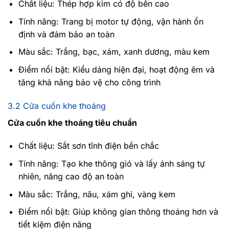
Chất liệu: Thép hợp kim có độ bền cao
Tính năng: Trang bị motor tự động, vận hành ổn
định và đảm bảo an toàn
Màu sắc: Trắng, bạc, xám, xanh dương, màu kem
Điểm nổi bật: Kiểu dáng hiện đại, hoạt động êm và
tăng khả năng bảo vệ cho công trình
3.2 Cửa cuốn khe thoáng
Cửa cuốn khe thoáng tiêu chuẩn
Chất liệu: Sắt sơn tĩnh điện bền chắc
Tính năng: Tạo khe thông gió và lấy ánh sáng tự
nhiên, nâng cao độ an toàn
Màu sắc: Trắng, nâu, xám ghi, vàng kem
Điểm nổi bật: Giúp không gian thông thoáng hơn và
tiết kiệm điện năng