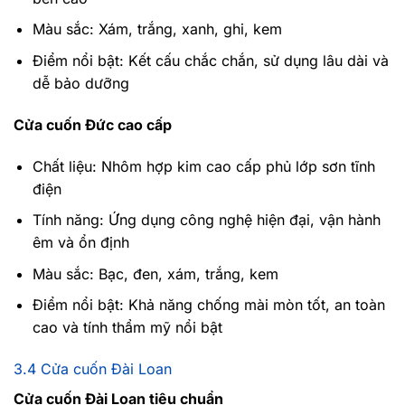
Màu sắc: Xám, trắng, xanh, ghi, kem
Điểm nổi bật: Kết cấu chắc chắn, sử dụng lâu dài và
dễ bảo dưỡng
Cửa cuốn Đức cao cấp
Chất liệu: Nhôm hợp kim cao cấp phủ lớp sơn tĩnh
điện
Tính năng: Ứng dụng công nghệ hiện đại, vận hành
êm và ổn định
Màu sắc: Bạc, đen, xám, trắng, kem
Điểm nổi bật: Khả năng chống mài mòn tốt, an toàn
cao và tính thẩm mỹ nổi bật
3.4 Cửa cuốn Đài Loan
Cửa cuốn Đài Loan tiêu chuẩn