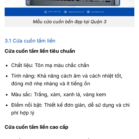
Mẫu cửa cuốn bền đẹp tại Quận 3
3.1 Cửa cuốn tấm liền
Cửa cuốn tấm liền tiêu chuẩn
Chất liệu: Tôn mạ màu chắc chắn
Tính năng: Khả năng cách âm và cách nhiệt tốt,
đóng mở nhẹ nhàng và ít tiếng ồn
Màu sắc: Trắng, xám, xanh lá, vàng kem
Điểm nổi bật: Thiết kế đơn giản, dễ sử dụng và chi
phí hợp lý
Cửa cuốn tấm liền cao cấp