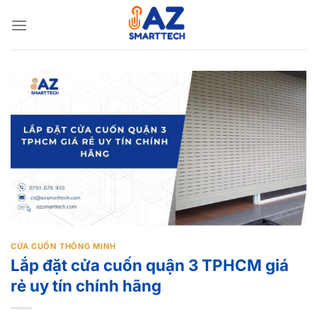
Bỏ
qua
nội
dung
CỬA CUỐN THÔNG MINH
Lắp đặt cửa cuốn quận 3 TPHCM giá
rẻ uy tín chính hãng