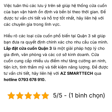
Việc tuân thủ các lưu ý trên sẽ giúp hệ thống cửa cuốn
của bạn vận hành ổn định và bền bỉ theo thời gian. Để
được tư vấn chi tiết và hỗ trợ tốt nhất, hãy liên hệ với
các chuyên gia trong lĩnh vực.
Hiểu rõ các loại cửa cuốn phổ biến tại Quận 3 sẽ giúp
bạn đưa ra quyết định chính xác cho nhu cầu của mình.
Lắp đặt cửa cuốn Quận 3
là một giải pháp hợp lý cho
gia đình, văn phòng và các cơ sở kinh doanh. Cửa
cuốn cung cấp nhiều ưu điểm như tăng cường an ninh,
tiện ích, tính thẩm mỹ và tiết kiệm năng lượng. Để được
tư vấn chi tiết, hãy liên hệ với
AZ SMARTTECH
qua
hotline 0793 678 910.
5/5 - (1 bình chọn)