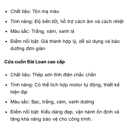
Chất liệu: Tôn mạ màu
Tính năng: Độ bền tốt, hỗ trợ cách âm và cách nhiệt
Màu sắc: Trắng, xám, xanh lá
Điểm nổi bật: Giá thành hợp lý, dễ sử dụng và bảo
dưỡng đơn giản
Cửa cuốn Đài Loan cao cấp
Chất liệu: Thép sơn tĩnh điện chắc chắn
Tính năng: Có thể tích hợp motor tự động, thiết kế
hiện đại
Màu sắc: Bạc, trắng, xám, xanh dương
Điểm nổi bật: Kiểu dáng đẹp, vận hành ổn định và
tăng khả năng bảo vệ cho công trình.