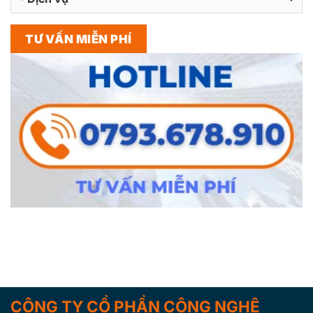
CÔNG TY CỔ PHẦN CÔNG NGHỆ