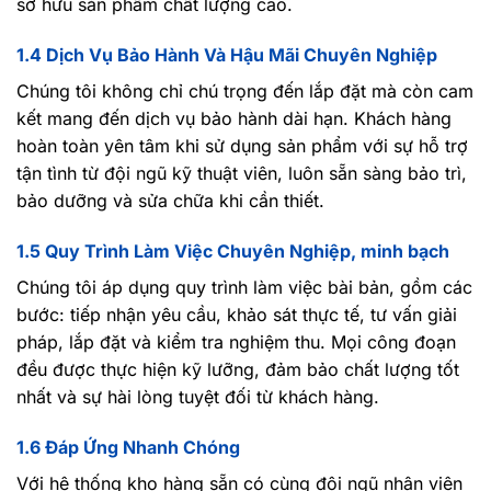
sở hữu sản phẩm chất lượng cao.
1.4 Dịch Vụ Bảo Hành Và Hậu Mãi Chuyên Nghiệp
Chúng tôi không chỉ chú trọng đến lắp đặt mà còn cam
kết mang đến dịch vụ bảo hành dài hạn. Khách hàng
hoàn toàn yên tâm khi sử dụng sản phẩm với sự hỗ trợ
tận tình từ đội ngũ kỹ thuật viên, luôn sẵn sàng bảo trì,
bảo dưỡng và sửa chữa khi cần thiết.
1.5 Quy Trình Làm Việc Chuyên Nghiệp, minh bạch
Chúng tôi áp dụng quy trình làm việc bài bản, gồm các
bước: tiếp nhận yêu cầu, khảo sát thực tế, tư vấn giải
pháp, lắp đặt và kiểm tra nghiệm thu. Mọi công đoạn
đều được thực hiện kỹ lưỡng, đảm bảo chất lượng tốt
nhất và sự hài lòng tuyệt đối từ khách hàng.
1.6 Đáp Ứng Nhanh Chóng
Với hệ thống kho hàng sẵn có cùng đội ngũ nhân viên