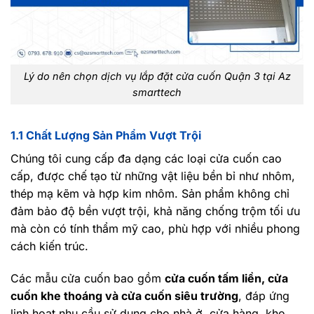
Lý do nên chọn dịch vụ lắp đặt cửa cuốn Quận 3 tại Az
smarttech
1.1 Chất Lượng Sản Phẩm Vượt Trội
Chúng tôi cung cấp đa dạng các loại cửa cuốn cao
cấp, được chế tạo từ những vật liệu bền bỉ như nhôm,
thép mạ kẽm và hợp kim nhôm. Sản phẩm không chỉ
đảm bảo độ bền vượt trội, khả năng chống trộm tối ưu
mà còn có tính thẩm mỹ cao, phù hợp với nhiều phong
cách kiến trúc.
Các mẫu cửa cuốn bao gồm
cửa cuốn tấm liền, cửa
cuốn khe thoáng và cửa cuốn siêu trường
, đáp ứng
linh hoạt nhu cầu sử dụng cho nhà ở, cửa hàng, kho