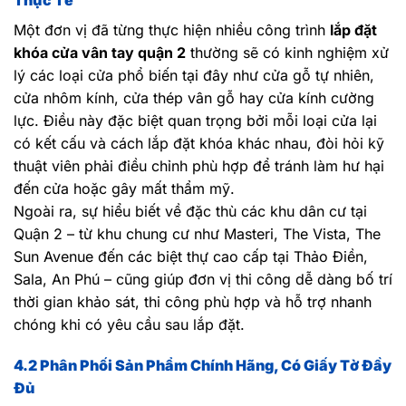
Một đơn vị đã từng thực hiện nhiều công trình
lắp đặt
khóa cửa vân tay quận 2
thường sẽ có kinh nghiệm xử
lý các loại cửa phổ biến tại đây như cửa gỗ tự nhiên,
cửa nhôm kính, cửa thép vân gỗ hay cửa kính cường
lực. Điều này đặc biệt quan trọng bởi mỗi loại cửa lại
có kết cấu và cách lắp đặt khóa khác nhau, đòi hỏi kỹ
thuật viên phải điều chỉnh phù hợp để tránh làm hư hại
đến cửa hoặc gây mất thẩm mỹ.
Ngoài ra, sự hiểu biết về đặc thù các khu dân cư tại
Quận 2 – từ khu chung cư như Masteri, The Vista, The
Sun Avenue đến các biệt thự cao cấp tại Thảo Điền,
Sala, An Phú – cũng giúp đơn vị thi công dễ dàng bố trí
thời gian khảo sát, thi công phù hợp và hỗ trợ nhanh
chóng khi có yêu cầu sau lắp đặt.
4.2 Phân Phối Sản Phẩm Chính Hãng, Có Giấy Tờ Đầy
Đủ