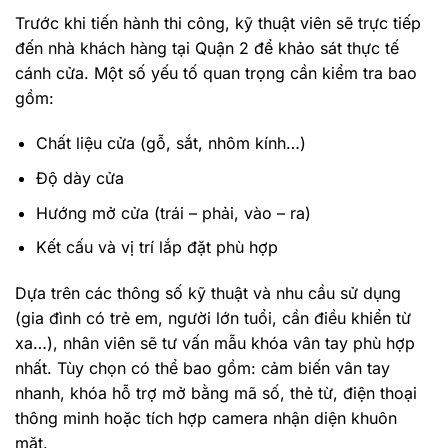
Trước khi tiến hành thi công, kỹ thuật viên sẽ trực tiếp
đến nhà khách hàng tại Quận 2 để khảo sát thực tế
cánh cửa. Một số yếu tố quan trọng cần kiểm tra bao
gồm:
Chất liệu cửa (gỗ, sắt, nhôm kính…)
Độ dày cửa
Hướng mở cửa (trái – phải, vào – ra)
Kết cấu và vị trí lắp đặt phù hợp
Dựa trên các thông số kỹ thuật và nhu cầu sử dụng
(gia đình có trẻ em, người lớn tuổi, cần điều khiển từ
xa…), nhân viên sẽ tư vấn mẫu khóa vân tay phù hợp
nhất. Tùy chọn có thể bao gồm: cảm biến vân tay
nhanh, khóa hỗ trợ mở bằng mã số, thẻ từ, điện thoại
thông minh hoặc tích hợp camera nhận diện khuôn
mặt.