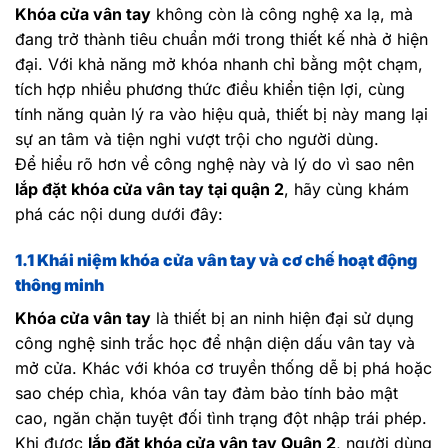
Khóa cửa vân tay
không còn là công nghệ xa lạ, mà
đang trở thành tiêu chuẩn mới trong thiết kế nhà ở hiện
đại. Với khả năng mở khóa nhanh chỉ bằng một chạm,
tích hợp nhiều phương thức điều khiển tiện lợi, cùng
tính năng quản lý ra vào hiệu quả, thiết bị này mang lại
sự an tâm và tiện nghi vượt trội cho người dùng.
Để hiểu rõ hơn về công nghệ này và lý do vì sao nên
lắp đặt khóa cửa vân tay tại quận 2
, hãy cùng khám
phá các nội dung dưới đây:
1.1 Khái niệm khóa cửa vân tay và cơ chế hoạt động
thông minh
Khóa cửa vân tay
là thiết bị an ninh hiện đại sử dụng
công nghệ sinh trắc học để nhận diện dấu vân tay và
mở cửa. Khác với khóa cơ truyền thống dễ bị phá hoặc
sao chép chìa, khóa vân tay đảm bảo tính bảo mật
cao, ngăn chặn tuyệt đối tình trạng đột nhập trái phép.
Khi được
lắp đặt khóa cửa vân tay Quận 2
, người dùng