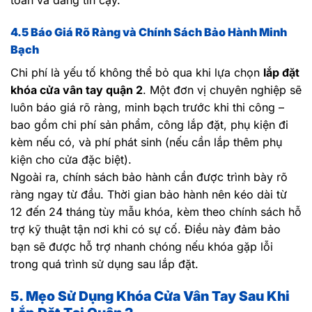
toàn và đáng tin cậy.
4.5 Báo Giá Rõ Ràng và Chính Sách Bảo Hành Minh
Bạch
Chi phí là yếu tố không thể bỏ qua khi lựa chọn
lắp đặt
khóa cửa vân tay quận 2
. Một đơn vị chuyên nghiệp sẽ
luôn báo giá rõ ràng, minh bạch trước khi thi công –
bao gồm chi phí sản phẩm, công lắp đặt, phụ kiện đi
kèm nếu có, và phí phát sinh (nếu cần lắp thêm phụ
kiện cho cửa đặc biệt).
Ngoài ra, chính sách bảo hành cần được trình bày rõ
ràng ngay từ đầu. Thời gian bảo hành nên kéo dài từ
12 đến 24 tháng tùy mẫu khóa, kèm theo chính sách hỗ
trợ kỹ thuật tận nơi khi có sự cố. Điều này đảm bảo
bạn sẽ được hỗ trợ nhanh chóng nếu khóa gặp lỗi
trong quá trình sử dụng sau lắp đặt.
5. Mẹo Sử Dụng Khóa Cửa Vân Tay Sau Khi