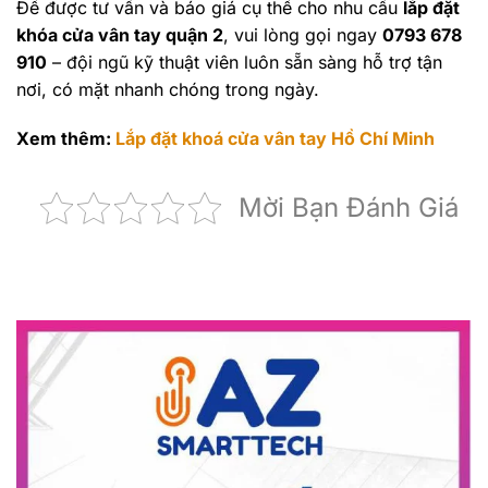
Để được tư vấn và báo giá cụ thể cho nhu cầu
lắp đặt
khóa cửa vân tay quận 2
, vui lòng gọi ngay
0793 678
910
– đội ngũ kỹ thuật viên luôn sẵn sàng hỗ trợ tận
nơi, có mặt nhanh chóng trong ngày.
Xem thêm:
Lắp đặt khoá cửa vân tay Hồ Chí Minh
Mời Bạn Đánh Giá