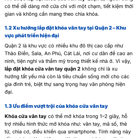
có thể dễ dàng mở cửa chỉ với một chạm, tiết kiệm thời
gian và không cần mang theo chìa khóa.
1.2 Xu hướng lắp đặt khóa vân tay tại Quận 2 – Khu
vực phát triển hiện đại
Quận 2 là khu vực có nhiều khu đô thị cao cấp như
Thảo Điền, Sala, An Phú, Cát Lái, nơi cư dân đề cao an
ninh, tiện nghi và thẩm mỹ trong thiết kế nhà ở. Vì vậy,
lắp đặt khóa cửa vân tay quận 2
không chỉ là xu
hướng tất yếu mà còn là tiêu chuẩn sống mới cho các
gia đình trẻ, biệt thự sang trọng hay văn phòng hiện
đại.
1.3 Ưu điểm vượt trội của khóa cửa vân tay
Khóa cửa vân tay
có thể mở khóa trong 1–2 giây, hỗ
trợ nhiều hình thức mở khóa như: vân tay, mã số, thẻ
từ, chìa cơ, điều khiển qua smartphone. Tính năng này