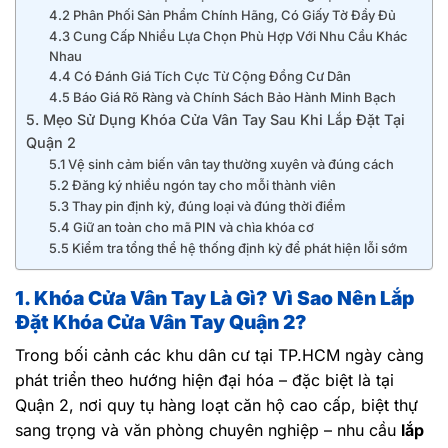
4.2 Phân Phối Sản Phẩm Chính Hãng, Có Giấy Tờ Đầy Đủ
4.3 Cung Cấp Nhiều Lựa Chọn Phù Hợp Với Nhu Cầu Khác
Nhau
4.4 Có Đánh Giá Tích Cực Từ Cộng Đồng Cư Dân
4.5 Báo Giá Rõ Ràng và Chính Sách Bảo Hành Minh Bạch
5. Mẹo Sử Dụng Khóa Cửa Vân Tay Sau Khi Lắp Đặt Tại
Quận 2
5.1 Vệ sinh cảm biến vân tay thường xuyên và đúng cách
5.2 Đăng ký nhiều ngón tay cho mỗi thành viên
5.3 Thay pin định kỳ, đúng loại và đúng thời điểm
5.4 Giữ an toàn cho mã PIN và chìa khóa cơ
5.5 Kiểm tra tổng thể hệ thống định kỳ để phát hiện lỗi sớm
1. Khóa Cửa Vân Tay Là Gì? Vì Sao Nên Lắp
Đặt Khóa Cửa Vân Tay Quận 2?
Trong bối cảnh các khu dân cư tại TP.HCM ngày càng
phát triển theo hướng hiện đại hóa – đặc biệt là tại
Quận 2, nơi quy tụ hàng loạt căn hộ cao cấp, biệt thự
sang trọng và văn phòng chuyên nghiệp – nhu cầu
lắp