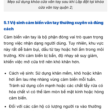
Mẹo sử dụng khóa cửa vân tay sau khi Lắp đặt tại khóa
cửa vân tay quận 2;
5.1 Vệ sinh cảm biến vân tay thường xuyên và đúng
cách
Cảm biến vân tay là bộ phận đóng vai trò quan trọng
trong việc nhận dạng người dùng. Tuy nhiên, khu vực
này rất dễ bám bụi, dầu từ tay hoặc hơi ẩm trong môi
trường. Khi cảm biến bị bẩn, độ nhạy sẽ suy giảm,
khiến việc mở cửa trở nên khó khăn hơn.
Cách vệ sinh: Sử dụng khăn mềm, khô hoặc khăn
hơi ẩm lau nhẹ nhàng vùng cảm biến mỗi tuần.
Tránh sử dụng cồn mạnh hoặc các chất tẩy rửa có
hóa chất vì có thể làm mòn bề mặt kính hoặc hỏng
cảm biến.
Đối với các căn hộ có lượng người ra vào thường