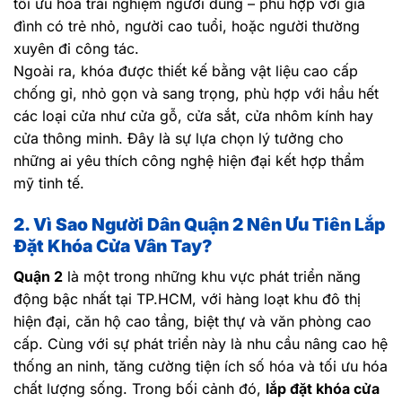
tối ưu hóa trải nghiệm người dùng – phù hợp với gia
đình có trẻ nhỏ, người cao tuổi, hoặc người thường
xuyên đi công tác.
Ngoài ra, khóa được thiết kế bằng vật liệu cao cấp
chống gỉ, nhỏ gọn và sang trọng, phù hợp với hầu hết
các loại cửa như cửa gỗ, cửa sắt, cửa nhôm kính hay
cửa thông minh. Đây là sự lựa chọn lý tưởng cho
những ai yêu thích công nghệ hiện đại kết hợp thẩm
mỹ tinh tế.
2. Vì Sao Người Dân Quận 2 Nên Ưu Tiên Lắp
Đặt Khóa Cửa Vân Tay?
Quận 2
là một trong những khu vực phát triển năng
động bậc nhất tại TP.HCM, với hàng loạt khu đô thị
hiện đại, căn hộ cao tầng, biệt thự và văn phòng cao
cấp. Cùng với sự phát triển này là nhu cầu nâng cao hệ
thống an ninh, tăng cường tiện ích số hóa và tối ưu hóa
chất lượng sống. Trong bối cảnh đó,
lắp đặt khóa cửa