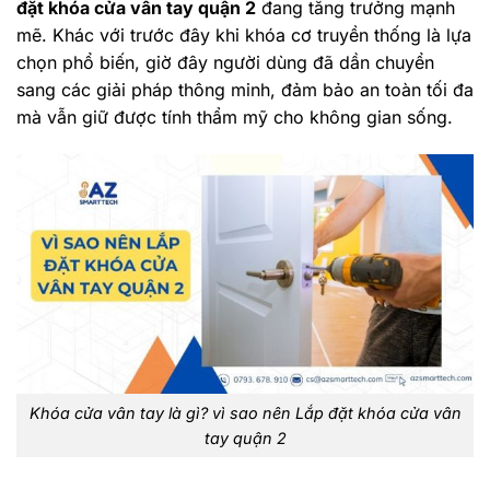
đặt khóa cửa vân tay quận 2
đang tăng trưởng mạnh
mẽ. Khác với trước đây khi khóa cơ truyền thống là lựa
chọn phổ biến, giờ đây người dùng đã dần chuyển
sang các giải pháp thông minh, đảm bảo an toàn tối đa
mà vẫn giữ được tính thẩm mỹ cho không gian sống.
Khóa cửa vân tay là gì? vì sao nên Lắp đặt khóa cửa vân
tay quận 2