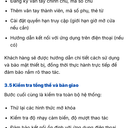
Đăng ký vân tay chính chủ, mã số chủ
Thêm vân tay thành viên, mã số phụ, thẻ từ
Cài đặt quyền hạn truy cập (giới hạn giờ mở cửa
nếu cần)
Hướng dẫn kết nối với ứng dụng trên điện thoại (nếu
có)
Khách hàng sẽ được hướng dẫn chi tiết cách sử dụng
và bảo mật thiết bị, đồng thời thực hành trực tiếp để
đảm bảo nắm rõ thao tác.
3.5 Kiểm tra tổng thể và bàn giao
Bước cuối cùng là kiểm tra toàn bộ hệ thống:
Thử lại các hình thức mở khóa
Kiểm tra độ nhạy cảm biến, độ mượt thao tác
Đảm bảo kết nối ổn định với ứng dụng điện thoại