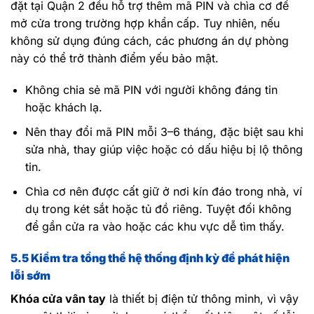
đặt tại Quận 2 đều hỗ trợ thêm mã PIN và chìa cơ để
mở cửa trong trường hợp khẩn cấp. Tuy nhiên, nếu
không sử dụng đúng cách, các phương án dự phòng
này có thể trở thành điểm yếu bảo mật.
Không chia sẻ mã PIN với người không đáng tin
hoặc khách lạ.
Nên thay đổi mã PIN mỗi 3–6 tháng, đặc biệt sau khi
sửa nhà, thay giúp việc hoặc có dấu hiệu bị lộ thông
tin.
Chìa cơ nên được cất giữ ở nơi kín đáo trong nhà, ví
dụ trong két sắt hoặc tủ đồ riêng. Tuyệt đối không
để gần cửa ra vào hoặc các khu vực dễ tìm thấy.
5.5 Kiểm tra tổng thể hệ thống định kỳ để phát hiện
lỗi sớm
Khóa cửa vân tay
là thiết bị điện tử thông minh, vì vậy