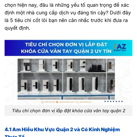
chọn hiện nay, đâu là những yếu tố quan trọng để xác
định một nhà cung cấp dịch vụ đáng tin cậy? Dưới đây
là 5 tiêu chí cốt lõi bạn nên cân nhắc trước khi đưa ra
quyết định.
Tiêu chí chọn đơn vị lắp đặt khóa cửa vân tay quận 2
4.1 Am Hiểu Khu Vực Quận 2 và Có Kinh Nghiệm
Thực Tế