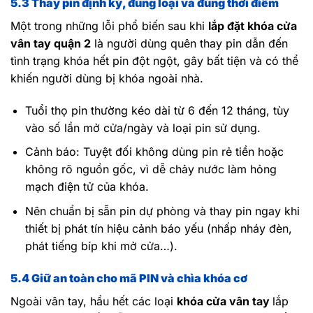
5.3 Thay pin định kỳ, đúng loại và đúng thời điểm
Một trong những lỗi phổ biến sau khi
lắp đặt khóa cửa
vân tay quận 2
là người dùng quên thay pin dẫn đến
tình trạng khóa hết pin đột ngột, gây bất tiện và có thể
khiến người dùng bị khóa ngoài nhà.
Tuổi thọ pin thường kéo dài từ 6 đến 12 tháng, tùy
vào số lần mở cửa/ngày và loại pin sử dụng.
Cảnh báo: Tuyệt đối không dùng pin rẻ tiền hoặc
không rõ nguồn gốc, vì dễ chảy nước làm hỏng
mạch điện tử của khóa.
Nên chuẩn bị sẵn pin dự phòng và thay pin ngay khi
thiết bị phát tín hiệu cảnh báo yếu (nhấp nháy đèn,
phát tiếng bíp khi mở cửa…).
5.4 Giữ an toàn cho mã PIN và chìa khóa cơ
Ngoài vân tay, hầu hết các loại
khóa cửa vân tay
lắp