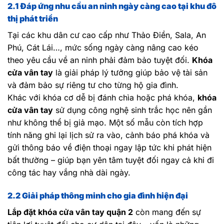
2.1 Đáp ứng nhu cầu an ninh ngày càng cao tại khu đô
thị phát triển
Tại các khu dân cư cao cấp như Thảo Điền, Sala, An
Phú, Cát Lái…, mức sống ngày càng nâng cao kéo
theo yêu cầu về an ninh phải đảm bảo tuyệt đối.
Khóa
cửa vân tay
là giải pháp lý tưởng giúp bảo vệ tài sản
và đảm bảo sự riêng tư cho từng hộ gia đình.
Khác với khóa cơ dễ bị đánh chìa hoặc phá khóa,
khóa
cửa vân tay
sử dụng công nghệ sinh trắc học nên gần
như không thể bị giả mạo. Một số mẫu còn tích hợp
tính năng ghi lại lịch sử ra vào, cảnh báo phá khóa và
gửi thông báo về điện thoại ngay lập tức khi phát hiện
bất thường – giúp bạn yên tâm tuyệt đối ngay cả khi đi
công tác hay vắng nhà dài ngày.
2.2 Giải pháp thông minh cho gia đình hiện đại
Lắp đặt khóa cửa vân tay quận 2
còn mang đến sự