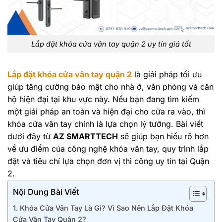
Lắp đặt khóa cửa vân tay quận 2 uy tín giá tốt
Lắp đặt khóa cửa vân tay quận 2
là giải pháp tối ưu
giúp tăng cường bảo mật cho nhà ở, văn phòng và căn
hộ hiện đại tại khu vực này. Nếu bạn đang tìm kiếm
một giải pháp an toàn và hiện đại cho cửa ra vào, thì
khóa cửa vân tay chính là lựa chọn lý tưởng. Bài viết
dưới đây từ
AZ SMARTTECH
sẽ giúp bạn hiểu rõ hơn
về ưu điểm của công nghệ khóa vân tay, quy trình lắp
đặt và tiêu chí lựa chọn đơn vị thi công uy tín tại Quận
2.
Nội Dung Bài Viết
1. Khóa Cửa Vân Tay Là Gì? Vì Sao Nên Lắp Đặt Khóa
Cửa Vân Tay Quận 2?