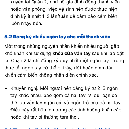
xuyên tại Quận 2, như hộ gia đình đông thành viên
hoặc văn phòng, việc vệ sinh nên được thực hiện
định kỳ ít nhất 1–2 lần/tuần để đảm bảo cảm biến
luôn nhạy bén.
5.2 Đăng ký nhiều ngón tay cho mỗi thành viên
Một trong những nguyên nhân khiến nhiều người gặp
khó khăn khi sử dụng
khóa cửa vân tay
sau khi lắp đặt
tại Quận 2 là chỉ đăng ký duy nhất một ngón tay. Trong
thực tế, ngón tay có thể bị trầy, ướt hoặc dính dầu,
khiến cảm biến không nhận diện chính xác.
Khuyến nghị: Mỗi người nên đăng ký từ 2–3 ngón
tay khác nhau, bao gồm cả hai tay. Ví dụ, bạn có
thể lưu vân tay ngón cái và ngón trỏ của cả hai tay.
Điều này rất hữu ích trong các tình huống khẩn cấp
hoặc khi tay bị thương tạm thời.