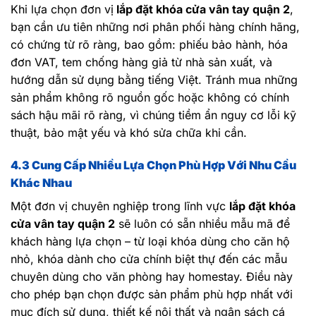
Khi lựa chọn đơn vị
lắp đặt khóa cửa vân tay quận 2
,
bạn cần ưu tiên những nơi phân phối hàng chính hãng,
có chứng từ rõ ràng, bao gồm: phiếu bảo hành, hóa
đơn VAT, tem chống hàng giả từ nhà sản xuất, và
hướng dẫn sử dụng bằng tiếng Việt. Tránh mua những
sản phẩm không rõ nguồn gốc hoặc không có chính
sách hậu mãi rõ ràng, vì chúng tiềm ẩn nguy cơ lỗi kỹ
thuật, bảo mật yếu và khó sửa chữa khi cần.
4.3 Cung Cấp Nhiều Lựa Chọn Phù Hợp Với Nhu Cầu
Khác Nhau
Một đơn vị chuyên nghiệp trong lĩnh vực
lắp đặt khóa
cửa vân tay quận 2
sẽ luôn có sẵn nhiều mẫu mã để
khách hàng lựa chọn – từ loại khóa dùng cho căn hộ
nhỏ, khóa dành cho cửa chính biệt thự đến các mẫu
chuyên dùng cho văn phòng hay homestay. Điều này
cho phép bạn chọn được sản phẩm phù hợp nhất với
mục đích sử dụng, thiết kế nội thất và ngân sách cá