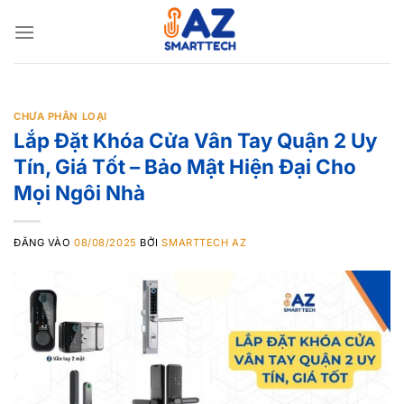
Bỏ
qua
nội
dung
CHƯA PHÂN LOẠI
Lắp Đặt Khóa Cửa Vân Tay Quận 2 Uy
Tín, Giá Tốt – Bảo Mật Hiện Đại Cho
Mọi Ngôi Nhà
ĐĂNG VÀO
08/08/2025
BỞI
SMARTTECH AZ