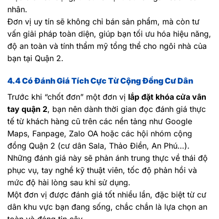
nhân.
Đơn vị uy tín sẽ không chỉ bán sản phẩm, mà còn tư
vấn giải pháp toàn diện, giúp bạn tối ưu hóa hiệu năng,
độ an toàn và tính thẩm mỹ tổng thể cho ngôi nhà của
bạn tại Quận 2.
4.4 Có Đánh Giá Tích Cực Từ Cộng Đồng Cư Dân
Trước khi “chốt đơn” một đơn vị
lắp đặt khóa cửa vân
tay quận 2
, bạn nên dành thời gian đọc đánh giá thực
tế từ khách hàng cũ trên các nền tảng như Google
Maps, Fanpage, Zalo OA hoặc các hội nhóm cộng
đồng Quận 2 (cư dân Sala, Thảo Điền, An Phú…).
Những đánh giá này sẽ phản ánh trung thực về thái độ
phục vụ, tay nghề kỹ thuật viên, tốc độ phản hồi và
mức độ hài lòng sau khi sử dụng.
Một đơn vị được đánh giá tốt nhiều lần, đặc biệt từ cư
dân khu vực bạn đang sống, chắc chắn là lựa chọn an