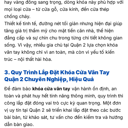
hay vàng đồng sang trọng, dòng khóa này phù hợp với
mọi loại cửa – từ cửa gỗ, cửa kính, đến cửa thép
chống cháy.
Thiết kế tinh tế, đường nét tối giản nhưng hiện đại giúp
tăng giá trị thẩm mỹ cho mặt tiền căn nhà, thể hiện
đẳng cấp và sự chỉn chu trong từng chi tiết không gian
sống. Vì vậy, nhiều gia chủ tại Quận 2 lựa chọn khóa
vân tay không chỉ vì an toàn, mà còn vì yếu tố kiến
trúc – nội thất hài hòa.
3. Quy Trình Lắp Đặt Khóa Cửa Vân Tay
Quận 2 Chuyên Nghiệp, Hiệu Quả
Để đảm bảo
khóa cửa vân tay
vận hành ổn định, an
toàn và phát huy hết tính năng thông minh, quy trình thi
công lắp đặt đóng vai trò cực kỳ quan trọng. Một đơn
vị uy tín tại Quận 2 sẽ triển khai lắp đặt theo các bước
bài bản, từ khảo sát, tư vấn cho đến kiểm tra và hướng
dẫn bàn giao.