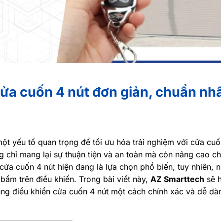
ửa cuốn 4 nút đơn giản, chuẩn nh
ột yếu tố quan trọng để tối ưu hóa trải nghiệm với cửa cu
 chỉ mang lại sự thuận tiện và an toàn mà còn nâng cao ch
cửa cuốn 4 nút hiện đang là lựa chọn phổ biến, tuy nhiên, n
ấm trên điều khiển. Trong bài viết này,
AZ Smarttech
sẽ 
ng điều khiển cửa cuốn 4 nút một cách chính xác và dễ dà