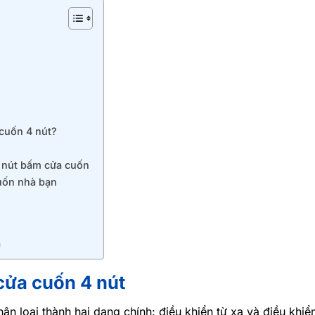
 cuốn 4 nút?
g nút bấm cửa cuốn
uốn nhà bạn
a
cửa cuốn 4 nút
ân loại thành hai dạng chính: điều khiển từ xa và điều khiể