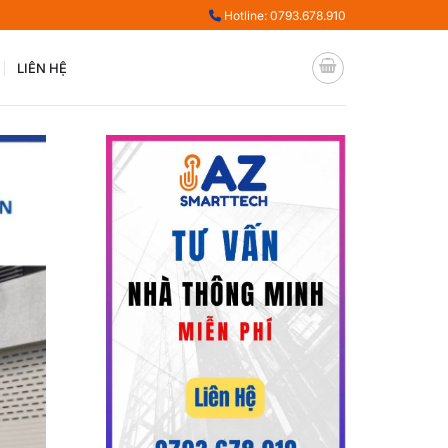
Hotline: 0793.678.910
LIÊN HỆ