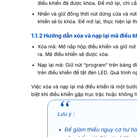
điều khiển đã được khóa. Để mở lại, chỉ cần
Nhấn và giữ đồng thời nút dừng cửa và nút x
khiển sẽ bị khóa. Để mở lại, thực hiện lại t
1.1.2 Hướng dẫn xóa và nạp lại mã điều k
Xóa mã: Mở nắp hộp điều khiển và giữ nút 
ra. Mã điều khiển sẽ được xóa.
Nạp lại mã: Giữ nút “program” trên bảng đ
trên điều khiển để tắt đèn LED. Quá trình n
Việc xóa và nạp lại mã điều khiển là một bướ
biệt khi điều khiển gặp trục trặc hoặc không
Lưu ý :
Để giảm thiểu nguy cơ hư hỏ