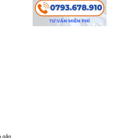
n gắn