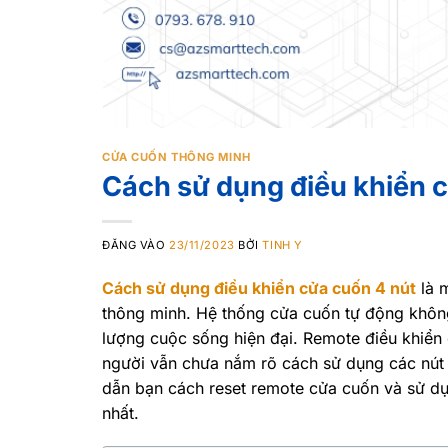
CỬA CUỐN THÔNG MINH
Cách sử dụng điều khiển c
ĐĂNG VÀO
23/11/2023
BỞI
TINH Y
Cách sử dụng điều khiển cửa cuốn 4 nút
là m
thông minh. Hệ thống cửa cuốn tự động không
lượng cuộc sống hiện đại. Remote điều khiển 
người vẫn chưa nắm rõ cách sử dụng các nút b
dẫn bạn cách reset remote cửa cuốn và sử dụ
nhất.