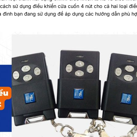
ách sử dụng điều khiển cửa cuốn 4 nút cho cả hai loại điề
gia đình bạn đang sử dụng để áp dụng các hướng dẫn phù h