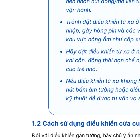
nên nhấn nút đóng/mở liên t
vận hành.
Tránh đặt điều khiển từ xa
nhập, gây hỏng pin và các v
khu vực nóng ẩm như cốp x
Hãy đặt điều khiển từ xa ở n
khi cần, đồng thời hạn chế n
của trẻ nhỏ.
Nếu điều khiển từ xa không 
nút bấm âm tường hoặc điều 
kỹ thuật để được tư vấn và s
1.2 Cách sử dụng điều khiển cửa c
Đối với điều khiển gắn tường, hãy chú ý ấn n