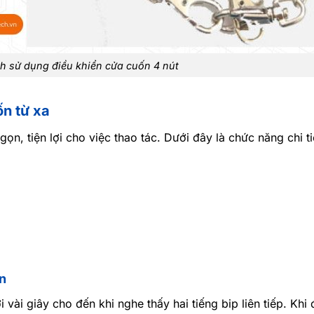
 sử dụng điều khiển cửa cuốn 4 nút
ốn từ xa
ọn, tiện lợi cho việc thao tác. Dưới đây là chức năng chi ti
ốn
vài giây cho đến khi nghe thấy hai tiếng bip liên tiếp. Khi 