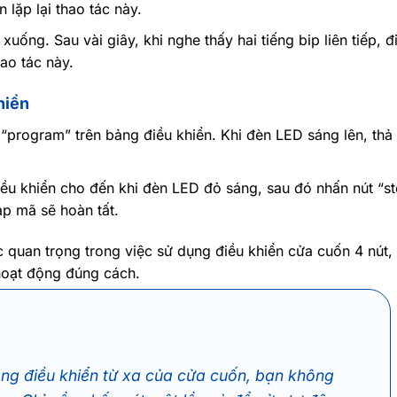
 lặp lại thao tác này.
uống. Sau vài giây, khi nghe thấy hai tiếng bip liên tiếp, đ
hao tác này.
hiển
“program” trên bảng điều khiển. Khi đèn LED sáng lên, thả 
iều khiển cho đến khi đèn LED đỏ sáng, sau đó nhấn nút “s
ạp mã sẽ hoàn tất.
c quan trọng trong việc sử dụng điều khiển cửa cuốn 4 nút,
 hoạt động đúng cách.
ng điều khiển từ xa của cửa cuốn, bạn không