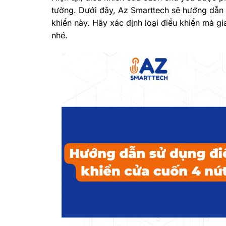
tường. Dưới đây, Az Smarttech sẽ hướng dẫn c
khiển này. Hãy xác định loại điều khiển mà 
nhé.