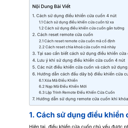
Nội Dung Bài Viết
1. Cách sử dụng điều khiển cửa cuốn 4 nút
1.1 Cách sử dụng điều khiển cửa cuốn từ xa
1.2 Cách sử dụng điều khiển cửa cuốn gắn tường
2. Cách reset remote cửa cuốn
2.1 Cách reset remote cửa cuốn mã cố định
2.2 Cách reset chìa khoá cửa cuốn mã nhảy
3. Tại sao cần biết cách sử dụng điều khiển cửa
4. Lưu ý khi sử dụng điều khiển cửa cuốn 4 nút
5. Các nút điều khiển cửa cuốn và cách sử dụn
6. Hướng dẫn cách đấu dây bộ điều khiển cửa c
6.1 Xóa Mã Điều Khiển
6.2 Nạp Mã Điều Khiển Mới
6.3 Lập Trình Remote Điều Khiển Cửa Cuốn
7. Hướng dẫn sử dụng remote cửa cuốn khi khó
1. Cách sử dụng điều khiển 
Hiện tại, điều khiển cửa cuốn chủ yếu được ph