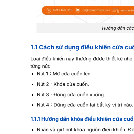
Hướng dẫn cách
1.1 Cách sử dụng điều khiển cửa cu
Loại điều khiển này thường được thiết kế nhỏ g
từng nút:
Nút 1 : Mở cửa cuốn lên.
Nút 2 : Khóa cửa cuốn.
Nút 3 : Đóng cửa cuốn xuống.
Nút 4 : Dừng cửa cuốn tại bất kỳ vị trí nào.
1.1.1 Hướng dẫn khóa điều khiển cửa cu
Nhấn và giữ nút khóa nguồn điều khiển. Đợi 