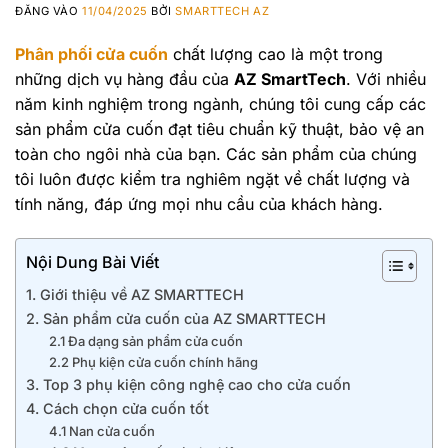
ĐĂNG VÀO
11/04/2025
BỞI
SMARTTECH AZ
Phân phối cửa cuốn
chất lượng cao là một trong
những dịch vụ hàng đầu của
AZ SmartTech
. Với nhiều
năm kinh nghiệm trong ngành, chúng tôi cung cấp các
sản phẩm cửa cuốn đạt tiêu chuẩn kỹ thuật, bảo vệ an
toàn cho ngôi nhà của bạn. Các sản phẩm của chúng
tôi luôn được kiểm tra nghiêm ngặt về chất lượng và
tính năng, đáp ứng mọi nhu cầu của khách hàng.
Nội Dung Bài Viết
1. Giới thiệu về AZ SMARTTECH
2. Sản phẩm cửa cuốn của AZ SMARTTECH
2.1 Đa dạng sản phẩm cửa cuốn
2.2 Phụ kiện cửa cuốn chính hãng
3. Top 3 phụ kiện công nghệ cao cho cửa cuốn
4. Cách chọn cửa cuốn tốt
4.1 Nan cửa cuốn