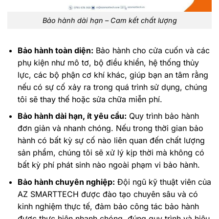
Bảo hành dài hạn – Cam kết chất lượng
Bảo hành toàn diện:
Bảo hành cho cửa cuốn và các
phụ kiện như mô tơ, bộ điều khiển, hệ thống thủy
lực, các bộ phận cơ khí khác, giúp bạn an tâm rằng
nếu có sự cố xảy ra trong quá trình sử dụng, chúng
tôi sẽ thay thế hoặc sửa chữa miễn phí.
Bảo hành dài hạn, ít yêu cầu:
Quy trình bảo hành
đơn giản và nhanh chóng. Nếu trong thời gian bảo
hành có bất kỳ sự cố nào liên quan đến chất lượng
sản phẩm, chúng tôi sẽ xử lý kịp thời mà không có
bất kỳ phí phát sinh nào ngoài phạm vi bảo hành.
Bảo hành chuyên nghiệp:
Đội ngũ kỹ thuật viên của
AZ SMARTTECH được đào tạo chuyên sâu và có
kinh nghiệm thực tế, đảm bảo công tác bảo hành
được thực hiện nhanh chóng, đúng quy trình và hiệu