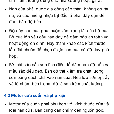
tấm liền thường dùng cho nhà xưởng hoặc gara.
Nan cửa phải được gia công cẩn thận, không có râu
ria, và các miếng nhựa bịt đầu lá phải dày dặn để
đảm bảo độ bền.
Độ dày nan cửa phụ thuộc vào trọng tải của bộ cửa.
Bộ cửa lớn yêu cầu nan dày để đảm bảo an toàn và
hoạt động ổn định. Hãy tham khảo các kích thước
lắp đặt chuẩn để chọn được nan cửa có độ dày phù
hợp.
Bề mặt sơn cần sơn tĩnh điện để đảm bảo độ bền và
màu sắc đều đẹp. Bạn có thể kiểm tra chất lượng
sơn bằng cách chà vào nan cửa. Nếu lớp sơn bị trầy
và lộ nhôm bên trong, đó là sơn kém chất lượng.
4.2 Motor cửa cuốn và phụ kiện
Motor cửa cuốn phải phù hợp với kích thước cửa và
loại nan cửa. Bạn cũng cần chú ý đến nguồn gốc,