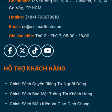
Chi nhánh:
135 Đường số 12, KDC Cityland, P.10, Q.
Gò Vấp, TP.HCM
Hotline:
(+84) 793678910
Email:
cs@azsmarttech.com
Giờ làm việc:
Thứ 2 - Thứ 7, 08:00 - 18:00
HỖ TRỢ KHÁCH HÀNG
Chính Sách Quyền Riêng Tư Người Dùng
Chính Sách Bảo Mật Thông Tin Khách Hàng
Chính Sách Điều Kiện Và Giao Dịch Chung