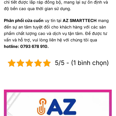
chi tiết được lắp ráp đồng bộ, mang lại sự ổn định và
độ bền cao qua thời gian sử dụng.
Phân phối cửa cuốn
uy tín tại
AZ SMARTTECH
mang
đến sự an tâm tuyệt đối cho khách hàng với các sản
phẩm chất lượng cao và dịch vụ tận tâm. Để được tư
vấn và hỗ trợ, vui lòng liên hệ với chúng tôi qua
hotline: 0793 678 910.
5/5 - (1 bình chọn)