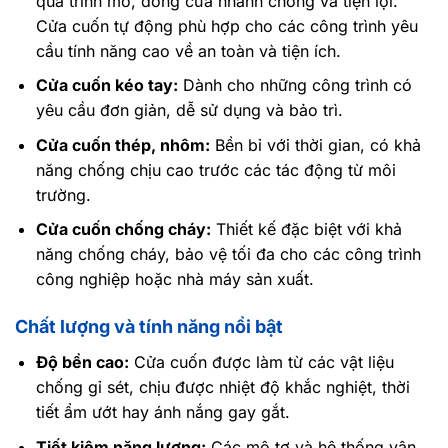
quá trình mở, đóng cửa nhanh chóng và tiện lợi.
Cửa cuốn tự động phù hợp cho các công trình yêu
cầu tính năng cao về an toàn và tiện ích.
Cửa cuốn kéo tay:
Dành cho những công trình có
yêu cầu đơn giản, dễ sử dụng và bảo trì.
Cửa cuốn thép, nhôm:
Bền bỉ với thời gian, có khả
năng chống chịu cao trước các tác động từ môi
trường.
Cửa cuốn chống cháy:
Thiết kế đặc biệt với khả
năng chống cháy, bảo vệ tối đa cho các công trình
công nghiệp hoặc nhà máy sản xuất.
Chất lượng và tính năng nổi bật
Độ bền cao:
Cửa cuốn được làm từ các vật liệu
chống gỉ sét, chịu được nhiệt độ khắc nghiệt, thời
tiết ẩm ướt hay ánh nắng gay gắt.
Tiết kiệm năng lượng:
Các mô tơ và hệ thống vận