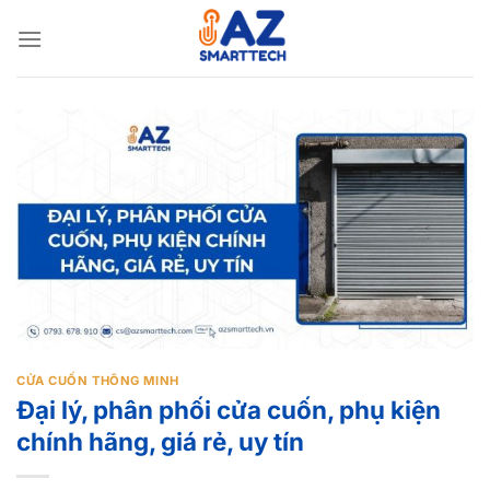
Bỏ
qua
nội
dung
CỬA CUỐN THÔNG MINH
Đại lý, phân phối cửa cuốn, phụ kiện
chính hãng, giá rẻ, uy tín