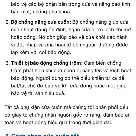
bảo vệ các bộ phận bên trong cửa và nâng cao tính
bảo mật, chống phá khóa.
Bộ chống nâng cửa cuốn:
Bộ chống nâng giúp cửa
cuốn hoạt động ổn định, ngăn cửa bị xô lệch khi mở
hoặc đóng. Nó còn giúp bảo vệ cửa khỏi các hành
vi đột nhập và phá hoại từ bên ngoài, thường được
lắp kèm với còi báo động.
Thiết bị báo động chống trộm:
Cảm biến chống
trộm phát hiện khi cửa cuốn bị nâng lên và kích hoạt
báo động. Người dùng có thể điều khiển từ xa để
bật/tắt chế độ bảo vệ khi cửa đóng hoặc mở, giúp
bảo vệ tài sản hiệu quả.
Tất cả phụ kiện cửa cuốn mà chúng tôi phân phối đều
có giấy tờ chứng nhận nguồn gốc rõ ràng, đảm bảo an
toàn và hoạt động hiệu quả trong thời gian dài.