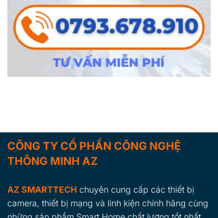
CÔNG TY CỔ PHẦN CÔNG NGHỆ
THÔNG MINH AZ
AZ SMARTTECH
chuyên cung cấp các thiết bị
camera, thiết bị mạng và linh kiện chính hãng cùng
những sản phẩm Smart Home chất lượng tốt nhất