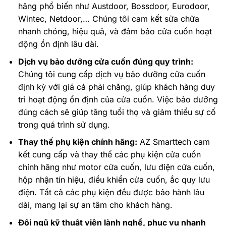
hãng phổ biến như Austdoor, Bossdoor, Eurodoor,
Wintec, Netdoor,… Chúng tôi cam kết sửa chữa
nhanh chóng, hiệu quả, và đảm bảo cửa cuốn hoạt
động ổn định lâu dài.
Dịch vụ bảo dưỡng cửa cuốn đúng quy trình:
Chúng tôi cung cấp dịch vụ bảo dưỡng cửa cuốn
định kỳ với giá cả phải chăng, giúp khách hàng duy
trì hoạt động ổn định của cửa cuốn. Việc bảo dưỡng
đúng cách sẽ giúp tăng tuổi thọ và giảm thiểu sự cố
trong quá trình sử dụng.
Thay thế phụ kiện chính hãng:
AZ Smarttech cam
kết cung cấp và thay thế các phụ kiện cửa cuốn
chính hãng như motor cửa cuốn, lưu điện cửa cuốn,
hộp nhận tín hiệu, điều khiển cửa cuốn, ắc quy lưu
điện. Tất cả các phụ kiện đều được bảo hành lâu
dài, mang lại sự an tâm cho khách hàng.
Đội ngũ kỹ thuật viên lành nghề, phục vụ nhanh