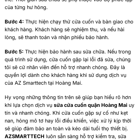
của từng hư hỏng.
Bước 4:
Thực hiện chạy thử cửa cuốn và bàn giao cho
khách hàng. Khách hàng sẽ nghiệm thu, và nếu hài
lòng, sẽ thanh toán và nhận phiếu bảo hành.
Bước 5:
Thực hiện bảo hành sau sửa chữa. Nếu trong
quá trình sử dụng, cửa cuốn gặp lại lỗi đã sửa, chúng
tôi sẽ cử nhân viên đến hỗ trợ nhanh chóng. Đây là
quyền lợi dành cho khách hàng khi sử dụng dịch vụ
của AZ Smarttech tại Hoàng Mai.
Hy vọng những thông tin trên sẽ giúp bạn hiểu rõ hơn
khi lựa chọn dịch vụ
sửa cửa cuốn quận Hoàng Mai
uy
tín và nhanh chóng. Khi cửa cuốn gặp sự cố như kẹt
nan, hỏng mô tơ hay lỗi điều khiển, việc xử lý kịp thời
sẽ giúp đảm bảo an toàn và kéo dài tuổi thọ thiết bị.
AZSMARTTECH
luôn sẵn sàng hỗ trợ kiểm tra, sửa