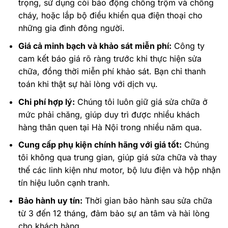
trọng, sử dụng còi báo động chống trộm và chống
cháy, hoặc lắp bộ điều khiển qua điện thoại cho
những gia đình đông người.
Giá cả minh bạch và khảo sát miễn phí:
Công ty
cam kết báo giá rõ ràng trước khi thực hiện sửa
chữa, đồng thời miễn phí khảo sát. Bạn chỉ thanh
toán khi thật sự hài lòng với dịch vụ.
Chi phí hợp lý:
Chúng tôi luôn giữ giá sửa chữa ở
mức phải chăng, giúp duy trì được nhiều khách
hàng thân quen tại Hà Nội trong nhiều năm qua.
Cung cấp phụ kiện chính hãng với giá tốt:
Chúng
tôi không qua trung gian, giúp giá sửa chữa và thay
thế các linh kiện như motor, bộ lưu điện và hộp nhận
tín hiệu luôn cạnh tranh.
Bảo hành uy tín:
Thời gian bảo hành sau sửa chữa
từ 3 đến 12 tháng, đảm bảo sự an tâm và hài lòng
cho khách hàng.