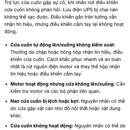
Trợ lực cửa cuốn gặp sự cố, khi nhấn nút điều khiển
cửa cuốn không phản hồi. Lưu điện UPS bị chai nên
không thể sạc được. Điều khiển gắn trên tường vẫn
nhận tín hiệu, nhưng điều khiển cầm tay lại không hoạt
động.
Cửa cuốn tự động lên/xuống không kiểm soát:
Thường do chập hoặc hỏng hộp nhận tín hiệu, điều
khiển cửa cuốn. Cách khắc phục nhanh và an toàn
nhất là rút nguồn điện motor và thay thế hộp nhận
tín hiệu hoặc điều khiển cầm tay.
Motor hoạt động nhưng cửa không lên/xuống:
Cần
kiểm tra motor và các bộ phận liên quan.
Nan cửa cuốn bị lệch hoặc kẹt:
Nguyên nhân có thể
do cửa gặp vật cản như đồ nội thất hoặc vật dụng
khác.
Cửa cuốn không hoạt động:
Nguyên nhân có thể do