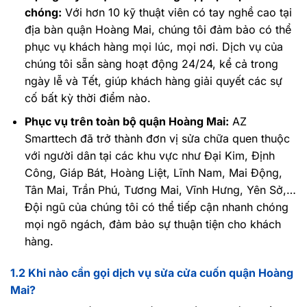
chóng:
Với hơn 10 kỹ thuật viên có tay nghề cao tại
địa bàn quận Hoàng Mai, chúng tôi đảm bảo có thể
phục vụ khách hàng mọi lúc, mọi nơi. Dịch vụ của
chúng tôi sẵn sàng hoạt động 24/24, kể cả trong
ngày lễ và Tết, giúp khách hàng giải quyết các sự
cố bất kỳ thời điểm nào.
Phục vụ trên toàn bộ quận Hoàng Mai:
AZ
Smarttech đã trở thành đơn vị sửa chữa quen thuộc
với người dân tại các khu vực như Đại Kim, Định
Công, Giáp Bát, Hoàng Liệt, Lĩnh Nam, Mai Động,
Tân Mai, Trần Phú, Tương Mai, Vĩnh Hưng, Yên Sở,…
Đội ngũ của chúng tôi có thể tiếp cận nhanh chóng
mọi ngõ ngách, đảm bảo sự thuận tiện cho khách
hàng.
1.2 Khi nào cần gọi dịch vụ sửa cửa cuốn quận Hoàng
Mai?