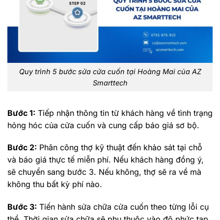
Quy trình 5 bước sửa cửa cuốn tại Hoàng Mai của AZ
Smarttech
Bước 1:
Tiếp nhận thông tin từ khách hàng về tình trạng
hỏng hóc của cửa cuốn và cung cấp báo giá sơ bộ.
Bước 2:
Phân công thợ kỹ thuật đến khảo sát tại chỗ
và báo giá thực tế miễn phí. Nếu khách hàng đồng ý,
sẽ chuyển sang bước 3. Nếu không, thợ sẽ ra về mà
không thu bất kỳ phí nào.
Bước 3:
Tiến hành sửa chữa cửa cuốn theo từng lỗi cụ
thể. Thời gian sửa chữa sẽ phụ thuộc vào độ phức tạp