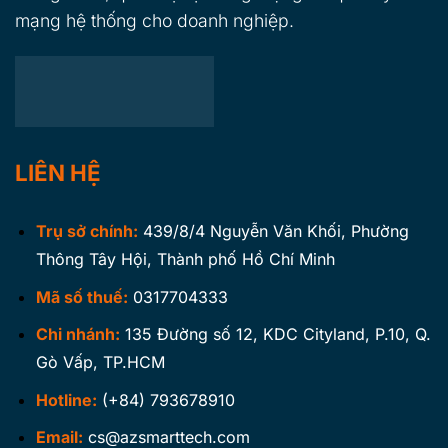
mạng hệ thống cho doanh nghiệp.
LIÊN HỆ
Trụ sở chính:
439/8/4 Nguyễn Văn Khối, Phường
Thông Tây Hội, Thành phố Hồ Chí Minh
Mã số thuế:
0317704333
Chi nhánh:
135 Đường số 12, KDC Cityland, P.10, Q.
Gò Vấp, TP.HCM
Hotline:
(+84) 793678910
Email:
cs@azsmarttech.com