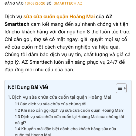
ĐĂNG VÀO
13/03/2026
BỞI
SMARTTECH AZ
Dịch vụ
sửa cửa cuốn quận Hoàng Mai
của
AZ
Smarttech
cam kết mang đến sự nhanh chóng và tiện
lợi cho khách hàng với đội ngũ hơn 8 thợ luôn túc trực.
Chỉ cần gọi, thợ sẽ có mặt ngay, giải quyết mọi sự cố
về cửa cuốn một cách chuyên nghiệp và hiệu quả.
Chúng tôi đảm bảo dịch vụ uy tín, chất lượng và giá cả
hợp lý. AZ Smarttech luôn sẵn sàng phục vụ 24/7 để
đáp ứng mọi nhu cầu của bạn.
Nội Dung Bài Viết
1. Dịch vụ sửa chữa cửa cuốn tại quận Hoàng Mai
1.1 Các dịch vụ sửa chữa của chúng tôi
1.2 Khi nào cần gọi dịch vụ sửa cửa cuốn quận Hoàng Mai?
1.3 Dịch vụ sửa chữa cửa cuốn tại Hoàng Mai của chúng tôi
có gì?
1.4 Khuyến mãi đặc biệt dành cho khách hàng sửa cửa
cuốn tại Hoàng Mai