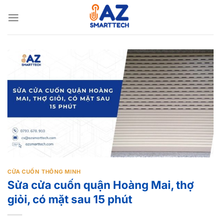
Bỏ
qua
nội
dung
CỬA CUỐN THÔNG MINH
Sửa cửa cuốn quận Hoàng Mai, thợ
giỏi, có mặt sau 15 phút