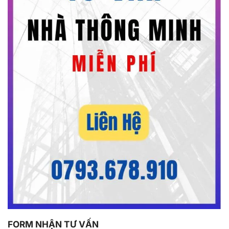
FORM NHẬN TƯ VẤN