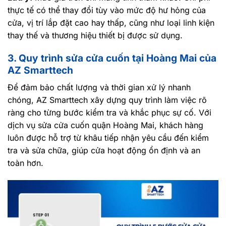
thực tế có thể thay đổi tùy vào mức độ hư hỏng của
cửa, vị trí lắp đặt cao hay thấp, cũng như loại linh kiện
thay thế và thương hiệu thiết bị được sử dụng.
3. Quy trình sửa cửa cuốn tại Hoàng Mai của
AZ Smarttech
Để đảm bảo chất lượng và thời gian xử lý nhanh
chóng, AZ Smarttech xây dựng quy trình làm việc rõ
ràng cho từng bước kiểm tra và khắc phục sự cố. Với
dịch vụ sửa cửa cuốn quận Hoàng Mai, khách hàng
luôn được hỗ trợ từ khâu tiếp nhận yêu cầu đến kiểm
tra và sửa chữa, giúp cửa hoạt động ổn định và an
toàn hơn.