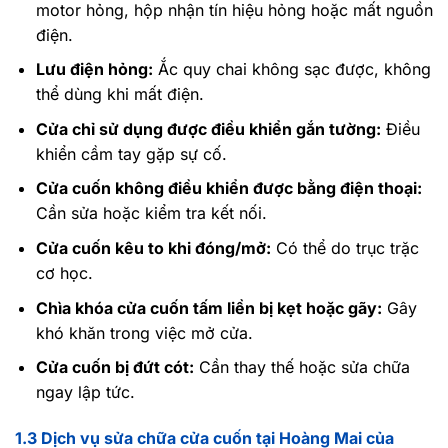
motor hỏng, hộp nhận tín hiệu hỏng hoặc mất nguồn
điện.
Lưu điện hỏng:
Ắc quy chai không sạc được, không
thể dùng khi mất điện.
Cửa chỉ sử dụng được điều khiển gắn tường:
Điều
khiển cầm tay gặp sự cố.
Cửa cuốn không điều khiển được bằng điện thoại:
Cần sửa hoặc kiểm tra kết nối.
Cửa cuốn kêu to khi đóng/mở:
Có thể do trục trặc
cơ học.
Chìa khóa cửa cuốn tấm liền bị kẹt hoặc gãy:
Gây
khó khăn trong việc mở cửa.
Cửa cuốn bị đứt cót:
Cần thay thế hoặc sửa chữa
ngay lập tức.
1.3 Dịch vụ sửa chữa cửa cuốn tại Hoàng Mai của