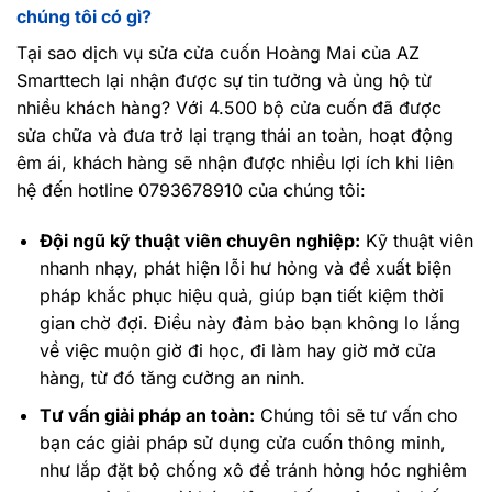
chúng tôi có gì?
Tại sao dịch vụ sửa cửa cuốn Hoàng Mai của AZ
Smarttech lại nhận được sự tin tưởng và ủng hộ từ
nhiều khách hàng? Với 4.500 bộ cửa cuốn đã được
sửa chữa và đưa trở lại trạng thái an toàn, hoạt động
êm ái, khách hàng sẽ nhận được nhiều lợi ích khi liên
hệ đến hotline 0793678910 của chúng tôi:
Đội ngũ kỹ thuật viên chuyên nghiệp:
Kỹ thuật viên
nhanh nhạy, phát hiện lỗi hư hỏng và đề xuất biện
pháp khắc phục hiệu quả, giúp bạn tiết kiệm thời
gian chờ đợi. Điều này đảm bảo bạn không lo lắng
về việc muộn giờ đi học, đi làm hay giờ mở cửa
hàng, từ đó tăng cường an ninh.
Tư vấn giải pháp an toàn:
Chúng tôi sẽ tư vấn cho
bạn các giải pháp sử dụng cửa cuốn thông minh,
như lắp đặt bộ chống xô để tránh hỏng hóc nghiêm