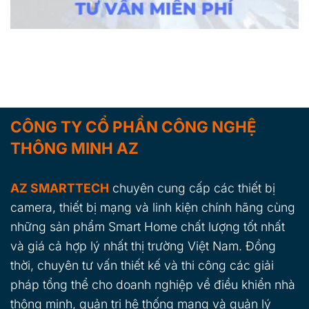
CÔNG TY CỔ PHẦN CÔNG NGHỆ
THÔNG MINH AZ
AZ SMARTTECH
chuyên cung cấp các thiết bị
camera, thiết bị mạng và linh kiện chính hãng cùng
những sản phẩm Smart Home chất lượng tốt nhất
và giá cả hợp lý nhất thị trường Việt Nam. Đồng
thời, chuyên tư vấn thiết kế và thi công các giải
pháp tổng thể cho doanh nghiệp về điều khiển nhà
thông minh, quản trị hệ thống mạng và quản lý