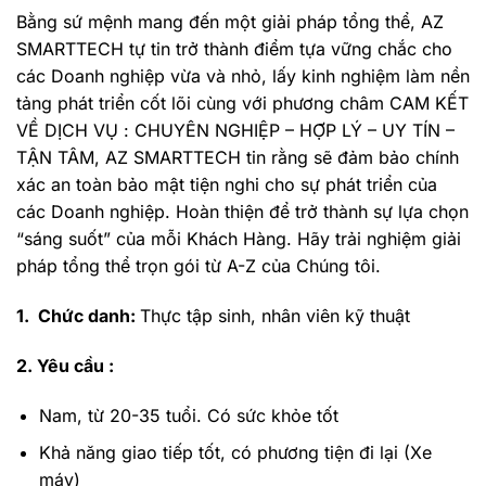
Bằng sứ mệnh mang đến một giải pháp tổng thể, AZ
SMARTTECH tự tin trở thành điểm tựa vững chắc cho
các Doanh nghiệp vừa và nhỏ, lấy kinh nghiệm làm nền
tảng phát triển cốt lõi cùng với phương châm CAM KẾT
VỀ DỊCH VỤ : CHUYÊN NGHIỆP – HỢP LÝ – UY TÍN –
TẬN TÂM, AZ SMARTTECH tin rằng sẽ đảm bảo chính
xác an toàn bảo mật tiện nghi cho sự phát triển của
các Doanh nghiệp. Hoàn thiện để trở thành sự lựa chọn
“sáng suốt” của mỗi Khách Hàng. Hãy trải nghiệm giải
pháp tổng thể trọn gói từ A-Z của Chúng tôi.
1. Chức danh:
Thực tập sinh, nhân viên kỹ thuật
2. Yêu cầu :
Nam, từ 20-35 tuổi. Có sức khỏe tốt
Khả năng giao tiếp tốt, có phương tiện đi lại (Xe
máy)