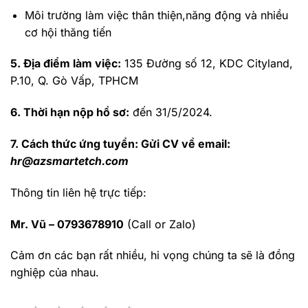
Môi trường làm việc thân thiện,năng động và nhiều
cơ hội thăng tiến
5. Địa điểm làm việc:
135 Đường số 12, KDC Cityland,
P.10, Q. Gò Vấp, TPHCM
6. Thời hạn nộp hồ sơ:
đến 31/5/2024.
7. Cách thức ứng tuyển: Gửi CV về email:
hr@azsmartetch.com
Thông tin liên hệ trực tiếp:
Mr. Vũ – 0793678910
(Call or Zalo)
Cảm ơn các bạn rất nhiều, hi vọng chúng ta sẽ là đồng
nghiệp của nhau.