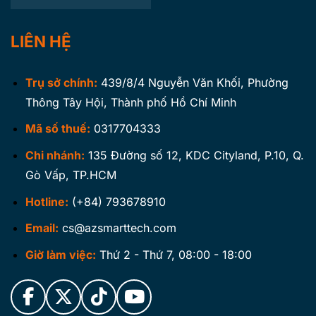
LIÊN HỆ
Trụ sở chính:
439/8/4 Nguyễn Văn Khối, Phường
Thông Tây Hội, Thành phố Hồ Chí Minh
Mã số thuế:
0317704333
Chi nhánh:
135 Đường số 12, KDC Cityland, P.10, Q.
Gò Vấp, TP.HCM
Hotline:
(+84) 793678910
Email:
cs@azsmarttech.com
Giờ làm việc:
Thứ 2 - Thứ 7, 08:00 - 18:00